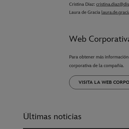
Cristina Diaz:
cristina.diaz@di
Laura de Gracia
laura.de.grac
Web Corporati
Para obtener más información
corporativa de la compañía.
VISITA LA WEB CORP
Últimas noticias