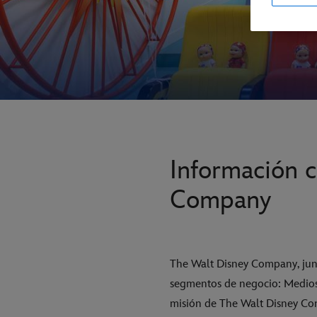
Información c
Company
The Walt Disney Company, junt
segmentos de negocio: Medios 
misión de The Walt Disney Com