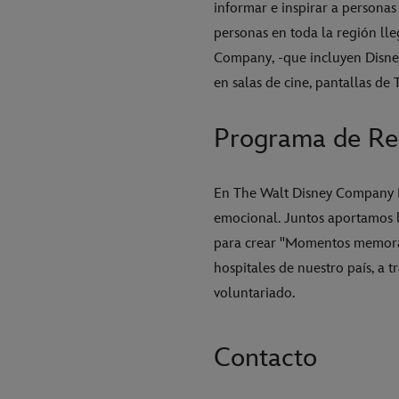
informar e inspirar a personas
personas en toda la región ll
Company, -que incluyen Disney
en salas de cine, pantallas de 
Programa de Res
En The Walt Disney Company E
emocional. Juntos aportamos la
para crear "Momentos memorab
hospitales de nuestro país, a t
voluntariado.
Contacto