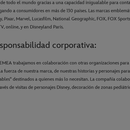
 de todo el mundo gracias a una capacidad inigualable para conta
egando a consumidores en más de 130 países. Las marcas emblemát
, Pixar, Marvel, Lucasfilm, National Geographic, FOX, FOX Sports
TV, online, y en Disneyland París.
ponsabilidad corporativa:
MEA trabajamos en colaboración con otras organizaciones para f
 fuerza de nuestra marca, de nuestras historias y personajes para
les" destinados a quienes más lo necesitan. La compañía colabor
ravés de visitas de personajes Disney, decoración de zonas pediátri