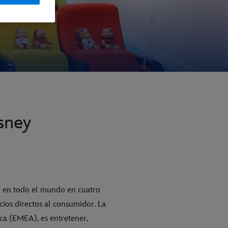
sney
a en todo el mundo en cuatro
ios directos al consumidor. La
ca (EMEA), es entretener,