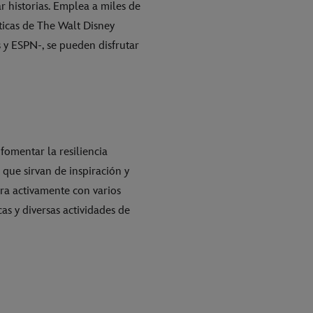
r historias. Emplea a miles de
icas de The Walt Disney
 y ESPN-, se pueden disfrutar
omentar la resiliencia
 que sirvan de inspiración y
a activamente con varios
cas y diversas actividades de