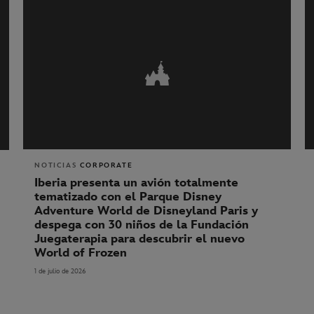
NOTICIAS
CORPORATE
Iberia presenta un avión totalmente
tematizado con el
Parque Disney
Adventure World de Disneyland Paris y
despega con 30 niños de la Fundación
Juegaterapia
para descubrir el nuevo
World of Frozen
1 de julio de 2026