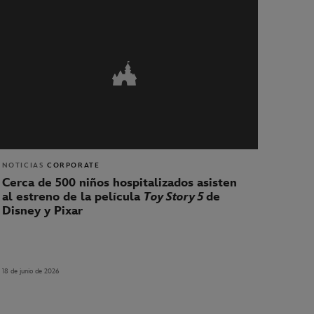
NOTICIAS
CORPORATE
Cerca de 500 niños hospitalizados asisten
al estreno de la película
Toy Story 5
de
Disney y Pixar
18 de junio de 2026