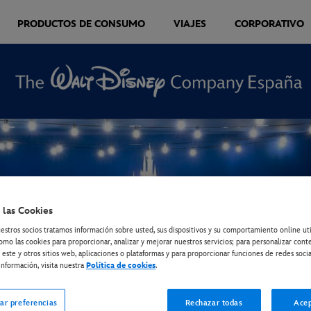
PRODUCTOS DE CONSUMO
VIAJES
CORPORATIVO
 las Cookies
estros socios tratamos información sobre usted, sus dispositivos y su comportamiento online ut
omo las cookies para proporcionar, analizar y mejorar nuestros servicios; para personalizar cont
 este y otros sitios web, aplicaciones o plataformas y para proporcionar funciones de redes socia
nformación, visita nuestra
Política de cookies
.
ar preferencias
Rechazar todas
Acep