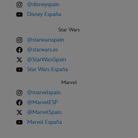
@disneyspain
Disney España
Star Wars
@starwarsspain
@starwars.es
@StarWarsSpain
Star Wars España
Marvel
@marvelspain
@MarvelESP
@MarvelSpain
Marvel España