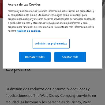
Acerca de las Cookies
Nosotros y nuestros socios tratamos información sobre usted, sus dispositivos y
su comportamiento online utilizando tecnologías como las cookies para
proporcionar, analizar y mejorar nuestros servicios; para personalizar contenido
o publicidad en este y otros sitios web, aplicaciones o plataformas y para
Información sobre
proporcionar funciones de redes sociales. Para obtener más información, visita
nuestra
Política de cookies
.
Productos de Consumo,
Administrar preferencias
Videojuegos y
Publicaciones de Disney
Rechazar todas
Aceptar todo
España
La división de Productos de Consumo, Videojuegos y
Publicaciones de The Walt Disney Company convierte en
realidad las historias y los personajes de Disney, Pixar,