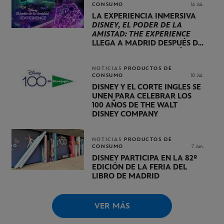
CONSUMO
14 Jul.
LA EXPERIENCIA INMERSIVA
DISNEY, EL PODER DE LA
AMISTAD: THE EXPERIENCE
LLEGA A MADRID DESPUÉS DE
VISITAR LONDRES, BERLÍN Y
PARÍS
NOTICIAS
PRODUCTOS DE
CONSUMO
10 Jul.
DISNEY Y EL CORTE INGLÉS SE
UNEN PARA CELEBRAR LOS
100 AÑOS DE THE WALT
DISNEY COMPANY
NOTICIAS
PRODUCTOS DE
CONSUMO
7 Jun.
DISNEY PARTICIPA EN LA 82º
EDICIÓN DE LA FERIA DEL
LIBRO DE MADRID
VER MÁS