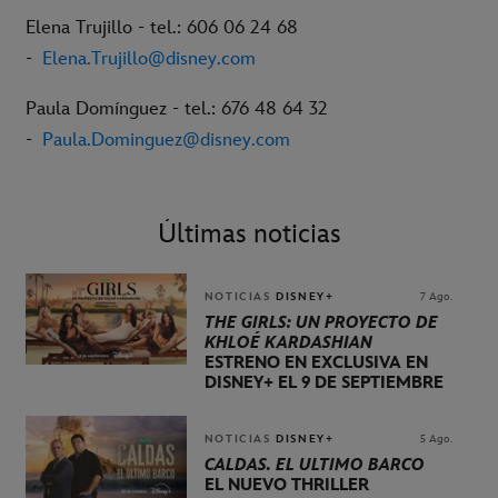
Elena Trujillo - tel.: 606 06 24 68
-
Elena.Trujillo@disney.com
Paula Domínguez - tel.: 676 48 64 32
-
Paula.Dominguez@disney.com
Últimas noticias
NOTICIAS
DISNEY+
7 Ago.
THE GIRLS: UN PROYECTO DE
KHLOÉ KARDASHIAN
ESTRENO EN EXCLUSIVA EN
DISNEY+ EL 9 DE SEPTIEMBRE
NOTICIAS
DISNEY+
5 Ago.
CALDAS. EL ÚLTIMO BARCO
EL NUEVO THRILLER