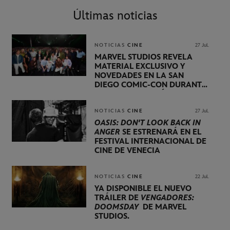
Últimas noticias
NOTICIAS
CINE
27 Jul.
MARVEL STUDIOS REVELA
MATERIAL EXCLUSIVO Y
NOVEDADES EN LA SAN
DIEGO COMIC-CON DURANTE
UNA PRESENTACIÓN
LIDERADA POR KEVIN FEIGE
NOTICIAS
CINE
27 Jul.
OASIS: DON'T LOOK BACK IN
ANGER
SE ESTRENARÁ EN EL
FESTIVAL INTERNACIONAL DE
CINE DE VENECIA
NOTICIAS
CINE
22 Jul.
YA DISPONIBLE EL NUEVO
TRÁILER DE
VENGADORES:
DOOMSDAY
DE MARVEL
STUDIOS.