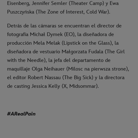
Eisenberg, Jennifer Semler (Theater Camp) y Ewa
Puszczyńska (The Zone of Interest, Cold War).
Detrás de las cámaras se encuentran el director de
fotografía Michał Dymek (EO), la diseñadora de
producción Mela Melak (Lipstick on the Glass), la
diseñadora de vestuario Małgorzata Fudala (The Girl
with the Needle), la jefa del departamento de
maquillaje Olga Neihauer (Milosc na pierwsza strone),
el editor Robert Nassau (The Big Sick) y la directora
de casting Jessica Kelly (X, Midsommar).
#ARealPain