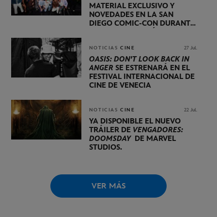
MATERIAL EXCLUSIVO Y
NOVEDADES EN LA SAN
DIEGO COMIC-CON DURANTE
UNA PRESENTACIÓN
LIDERADA POR KEVIN FEIGE
NOTICIAS
CINE
27 Jul.
OASIS: DON'T LOOK BACK IN
ANGER
SE ESTRENARÁ EN EL
FESTIVAL INTERNACIONAL DE
CINE DE VENECIA
NOTICIAS
CINE
22 Jul.
YA DISPONIBLE EL NUEVO
TRÁILER DE
VENGADORES:
DOOMSDAY
DE MARVEL
STUDIOS.
VER MÁS