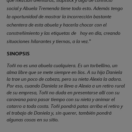
que mezclan aventuras, slapstick y algo de conflicto
social y Abuela Tremenda tiene todo esto. Además tengo
la oportunidad de mostrar la incorrección bastante
ochentera de esta abuela y hacerla chocar con el
constreñimiento y las etiquetas de hoy en día, creando
situaciones hilarantes y tiernas, a la vez.
”
SINOPSIS
Toñi no es una abuela cualquiera. Es un torbellino, un
alma libre que se mete siempre en líos. A su hija Daniela
la trae un poco de cabeza, pero su nieta Alexia la adora.
Por eso, cuando Daniela se lleva a Alexia a un retiro rural
de su empresa, Toñi no duda en presentarse allí con su
caravana para pasar tiempo con su nieta y animar el
cotarro a toda costa. Toñi pondrá patas arriba el retiro y
el trabajo de Daniela y, sin querer, también pondrá
algunas cosas en su sitio.