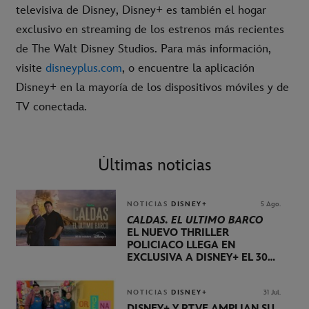
televisiva de Disney, Disney+ es también el hogar
exclusivo en streaming de los estrenos más recientes
de The Walt Disney Studios. Para más información,
visite
disneyplus.com
, o encuentre la aplicación
Disney+ en la mayoría de los dispositivos móviles y de
TV conectada.
Últimas noticias
NOTICIAS
DISNEY+
5 Ago.
CALDAS. EL ÚLTIMO BARCO
EL NUEVO THRILLER
POLICIACO LLEGA EN
EXCLUSIVA A DISNEY+ EL 30
DE OCTUBRE
NOTICIAS
DISNEY+
31 Jul.
DISNEY+ Y RTVE AMPLÍAN SU