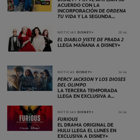
ACUERDO CON LA
INCORPORACIÓN DE
ORDENA
TU VIDA
Y LA SEGUNDA
TEMPORADA DE
DOG HOUSE
NOTICIAS
DISNEY+
28 Jul.
EL DIABLO VISTE DE PRADA 2
LLEGA MAÑANA A DISNEY+
NOTICAS
DISNEY+
24 Jul.
PERCY JACKSON Y LOS DIOSES
DEL OLIMPO
LA TERCERA TEMPORADA
LLEGA EN EXCLUSIVA A
DISNEY+ EL 20 DE NOVIEMBRE
NOTICIAS
DISNEY+
24 Jul.
FURIOUS
EL DRAMA ORIGINAL DE
HULU LLEGA EL LUNES EN
EXCLUSIVA A DISNEY+