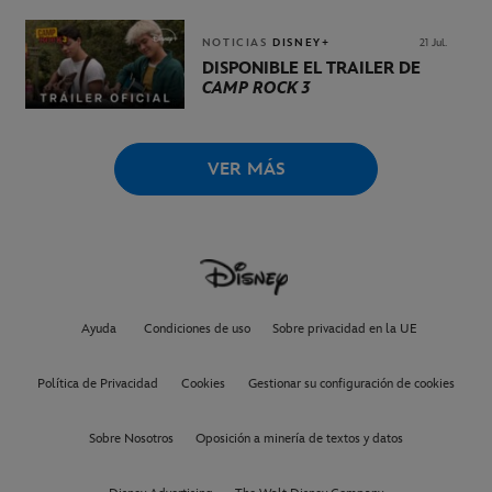
NOTICIAS
DISNEY+
21 Jul.
DISPONIBLE EL TRÁILER DE
CAMP ROCK 3
VER MÁS
Ayuda
Condiciones de uso
Sobre privacidad en la UE
Política de Privacidad
Cookies
Gestionar su configuración de cookies
Sobre Nosotros
Oposición a minería de textos y datos