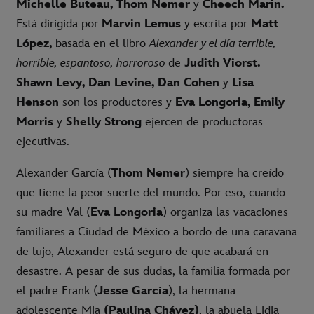
Michelle Buteau, Thom Nemer
y
Cheech Marin.
Está dirigida por
Marvin Lemus
y escrita por
Matt
López,
basada en el libro
Alexander y el día terrible,
horrible, espantoso, horroroso
de
Judith Viorst.
Shawn Levy, Dan Levine, Dan Cohen
y
Lisa
Henson
son los productores y
Eva Longoria, Emily
Morris
y
Shelly Strong
ejercen de productoras
ejecutivas.
Alexander García (
Thom Nemer
) siempre ha creído
que tiene la peor suerte del mundo. Por eso, cuando
su madre Val (
Eva Longoria
) organiza las vacaciones
familiares a Ciudad de México a bordo de una caravana
de lujo, Alexander está seguro de que acabará en
desastre. A pesar de sus dudas, la familia formada por
el padre Frank (
Jesse García
), la hermana
adolescente Mia
(Paulina Chávez)
, la abuela Lidia