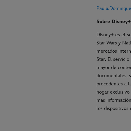
Paula.Domingu
Sobre Disney+
Disney+ es el se
Star Wars y Nat
mercados intern
Star. El servic
mayor de conteni
documentales, s
precedentes a la
hogar exclusivo
más información
los dispositivos