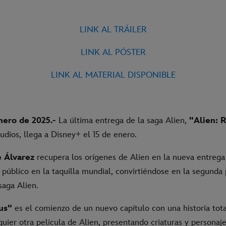
LINK AL TRÁILER
LINK
AL
PÓSTER
LINK AL MATERIAL DISPONIBLE
nero de 2025.-
La última entrega de la saga Alien,
"Alien: 
dios, llega a Disney+ el 15 de enero.
 Álvarez
recupera los orígenes de Alien en la nueva entrega
público en la taquilla mundial, convirtiéndose en la segunda
saga Alien.
us"
es el comienzo de un nuevo capítulo con una historia to
quier otra película de Alien, presentando criaturas y personaj