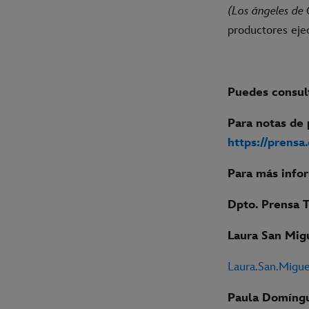
(Los ángeles de 
productores ejec
Puedes consult
Para notas de 
https://prensa
Para más info
Dpto. Prensa 
Laura San Mig
Laura.San.Migu
Paula Domíng