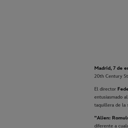
Madrid, 7 de e
20th Century Stu
El director
Fede
entusiasmado al 
taquillera de la 
"Alien: Romul
diferente a cual