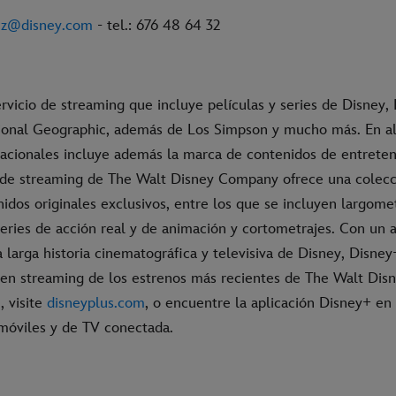
ez@disney.com
- tel.: 676 48 64 32
rvicio de streaming que incluye películas y series de Disney, 
ional Geographic, además de Los Simpson y mucho más. En a
acionales incluye además la marca de contenidos de entrete
io de streaming de The Walt Disney Company ofrece una colecc
dos originales exclusivos, entre los que se incluyen largomet
eries de acción real y de animación y cortometrajes. Con un a
 larga historia cinematográfica y televisiva de Disney, Disne
 en streaming de los estrenos más recientes de The Walt Disn
, visite
disneyplus.com
, o encuentre la aplicación Disney+ en
 móviles y de TV conectada.