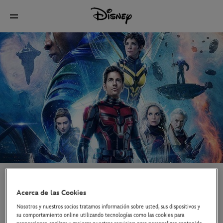
NOTICIAS
CINE
ANT-MAN Y LA AVISPA:
Acerca de las Cookies
QUANTUMANÍA
- ENTRADAS YA A
Nosotros y nuestros socios tratamos información sobre usted, sus dispositivos y
LA VENTA
su comportamiento online utilizando tecnologías como las cookies para