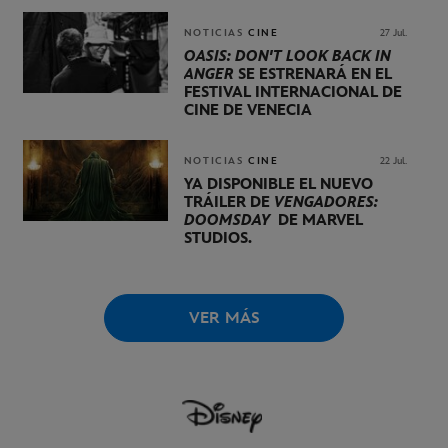
UNA PRESENTACIÓN
LIDERADA POR KEVIN FEIGE
NOTICIAS
CINE
27 Jul.
OASIS: DON'T LOOK BACK IN
ANGER
SE ESTRENARÁ EN EL
FESTIVAL INTERNACIONAL DE
CINE DE VENECIA
NOTICIAS
CINE
22 Jul.
YA DISPONIBLE EL NUEVO
TRÁILER DE
VENGADORES:
DOOMSDAY
DE MARVEL
STUDIOS.
VER MÁS