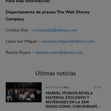
Para más información:
Departamento de prensa The Walt Disney
Company
Cristina Díaz -
cristina.diaz@disney.com
Laura San Miguel -
laura.san.miguel@disney.com
Beatriz Ruano –
beatriz.ruano@disney.com
Últimas noticias
NOTICIAS
CINE
27 Jul.
MARVEL STUDIOS REVELA
MATERIAL EXCLUSIVO Y
NOVEDADES EN LA SAN
DIEGO COMIC-CON DURANTE