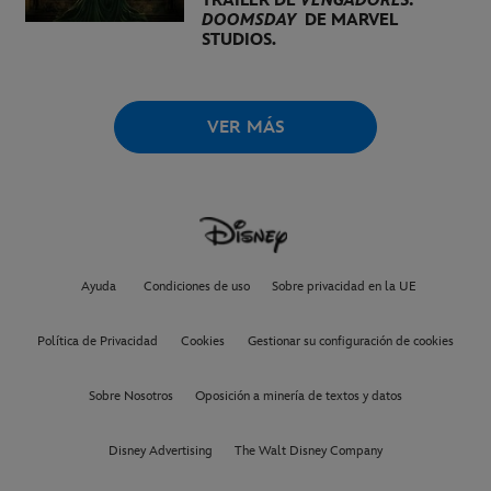
TRÁILER DE
VENGADORES:
DOOMSDAY
DE MARVEL
STUDIOS.
VER MÁS
Ayuda
Condiciones de uso
Sobre privacidad en la UE
Política de Privacidad
Cookies
Gestionar su configuración de cookies
Sobre Nosotros
Oposición a minería de textos y datos
Disney Advertising
The Walt Disney Company