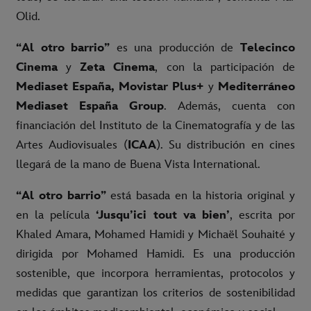
Olid.
“Al otro barrio”
es una producción de
Telecinco
Cinema
y
Zeta Cinema
, con la participación de
Mediaset España, Movistar Plus+
y
Mediterráneo
Mediaset España Group
. Además, cuenta con
financiación del Instituto de la Cinematografía y de las
Artes Audiovisuales (
ICAA
). Su distribución en cines
llegará de la mano de Buena Vista International.
“Al otro barrio”
está basada en la historia original y
en la película
‘Jusqu’ici tout va bien’
, escrita por
Khaled Amara, Mohamed Hamidi y Michaël Souhaité y
dirigida por Mohamed Hamidi. Es una producción
sostenible, que incorpora herramientas, protocolos y
medidas que garantizan los criterios de sostenibilidad