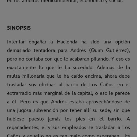
en los ámbitos medioambiental, económico y social.
SINOPSIS
Intentar engañar a Hacienda ha sido una opción
demasiado tentadora para Andrés (Quim Gutiérrez),
pero no contaba con que le acabaran pillando. Y eso es
exactamente lo que le ha sucedido. Además de la
multa millonaria que le ha caído encima, ahora debe
trasladar sus oficinas al barrio de Los Caños, en el
extrarradio más marginal de la capital, o eso le parece
a él. Pero es que Andrés estaba aprovechándose de
una jugosa subvención por tener allí su sede, sin que
hubiese puesto jamás los pies en el barrio. A
regañadientes, él y sus empleados se trasladan a Los
Caños y aquello no es tan malo como esperaban... Es