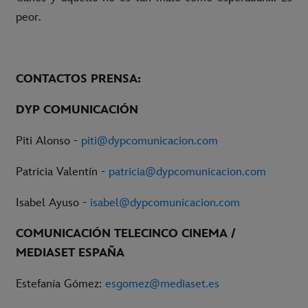
peor.
CONTACTOS PRENSA:
DYP COMUNICACIÓN
Piti Alonso -
piti@dypcomunicacion.com
Patricia Valentín -
patricia@dypcomunicacion.com
Isabel Ayuso -
isabel@dypcomunicacion.com
COMUNICACIÓN TELECINCO CINEMA /
MEDIASET ESPAÑA
Estefanía Gómez:
esgomez@mediaset.es