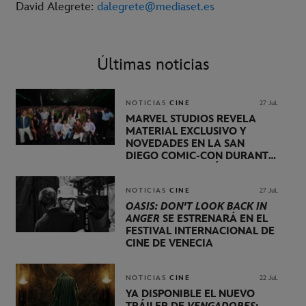
David Alegrete:
dalegrete@mediaset.es
Últimas noticias
NOTICIAS
CINE
27 Jul.
MARVEL STUDIOS REVELA
MATERIAL EXCLUSIVO Y
NOVEDADES EN LA SAN
DIEGO COMIC-CON DURANTE
UNA PRESENTACIÓN
LIDERADA POR KEVIN FEIGE
NOTICIAS
CINE
27 Jul.
OASIS: DON'T LOOK BACK IN
ANGER
SE ESTRENARÁ EN EL
FESTIVAL INTERNACIONAL DE
CINE DE VENECIA
NOTICIAS
CINE
22 Jul.
YA DISPONIBLE EL NUEVO