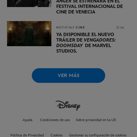
ANGER
SE ESTRENARÁ EN EL
FESTIVAL INTERNACIONAL DE
CINE DE VENECIA
NOTICIAS
CINE
22 Jul.
YA DISPONIBLE EL NUEVO
TRÁILER DE
VENGADORES:
DOOMSDAY
DE MARVEL
STUDIOS.
VER MÁS
Ayuda
Condiciones de uso
Sobre privacidad en la UE
Política de Privacidad
Cookies
Gestionar su configuración de cookies