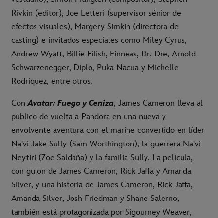
Rivkin (editor), Joe Letteri (supervisor sénior de
efectos visuales), Margery Simkin (directora de
casting) e invitados especiales como Miley Cyrus,
Andrew Wyatt, Billie Eilish, Finneas, Dr. Dre, Arnold
Schwarzenegger, Diplo, Puka Nacua y Michelle
Rodriquez, entre otros.
Con
Avatar: Fuego y Ceniza
, James Cameron lleva al
público de vuelta a Pandora en una nueva y
envolvente aventura con el marine convertido en líder
Na'vi Jake Sully (Sam Worthington), la guerrera Na'vi
Neytiri (Zoe Saldaña) y la familia Sully. La película,
con guion de James Cameron, Rick Jaffa y Amanda
Silver, y una historia de James Cameron, Rick Jaffa,
Amanda Silver, Josh Friedman y Shane Salerno,
también está protagonizada por Sigourney Weaver,