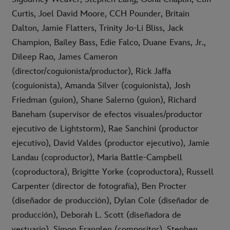
Curtis, Joel David Moore, CCH Pounder, Britain
Dalton, Jamie Flatters, Trinity Jo-Li Bliss, Jack
Champion, Bailey Bass, Edie Falco, Duane Evans, Jr.,
Dileep Rao, James Cameron
(director/coguionista/productor), Rick Jaffa
(coguionista), Amanda Silver (coguionista), Josh
Friedman (guion), Shane Salerno (guion), Richard
Baneham (supervisor de efectos visuales/productor
ejecutivo de Lightstorm), Rae Sanchini (productor
ejecutivo), David Valdes (productor ejecutivo), Jamie
Landau (coproductor), Maria Battle-Campbell
(coproductora), Brigitte Yorke (coproductora), Russell
Carpenter (director de fotografía), Ben Procter
(diseñador de producción), Dylan Cole (diseñador de
producción), Deborah L. Scott (diseñadora de
vestuario), Simon Franglen (compositor), Stephen