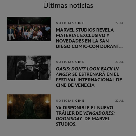
Últimas noticias
NOTICIAS
CINE
27 Jul.
MARVEL STUDIOS REVELA
MATERIAL EXCLUSIVO Y
NOVEDADES EN LA SAN
DIEGO COMIC-CON DURANTE
UNA PRESENTACIÓN
LIDERADA POR KEVIN FEIGE
NOTICIAS
CINE
27 Jul.
OASIS: DON'T LOOK BACK IN
ANGER
SE ESTRENARÁ EN EL
FESTIVAL INTERNACIONAL DE
CINE DE VENECIA
NOTICIAS
CINE
22 Jul.
YA DISPONIBLE EL NUEVO
TRÁILER DE
VENGADORES:
DOOMSDAY
DE MARVEL
STUDIOS.