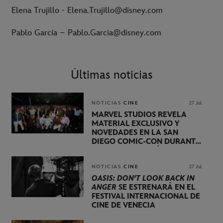
Elena Trujillo - Elena.Trujillo@disney.com
Pablo García – Pablo.Garcia@disney.com
Últimas noticias
NOTICIAS
CINE
27 Jul.
MARVEL STUDIOS REVELA
MATERIAL EXCLUSIVO Y
NOVEDADES EN LA SAN
DIEGO COMIC-CON DURANTE
UNA PRESENTACIÓN
LIDERADA POR KEVIN FEIGE
NOTICIAS
CINE
27 Jul.
OASIS: DON'T LOOK BACK IN
ANGER
SE ESTRENARÁ EN EL
FESTIVAL INTERNACIONAL DE
CINE DE VENECIA