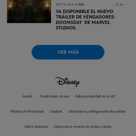
NOTICIAS
CINE
22 Jul.
YA DISPONIBLE EL NUEVO
TRÁILER DE
VENGADORES:
DOOMSDAY
DE MARVEL
STUDIOS.
VER MÁS
Ayuda
Condiciones de uso
Sobre privacidad en la UE
Política de Privacidad
Cookies
Gestionar su configuración de cookies
Sobre Nosotros
Oposición a minería de textos y datos