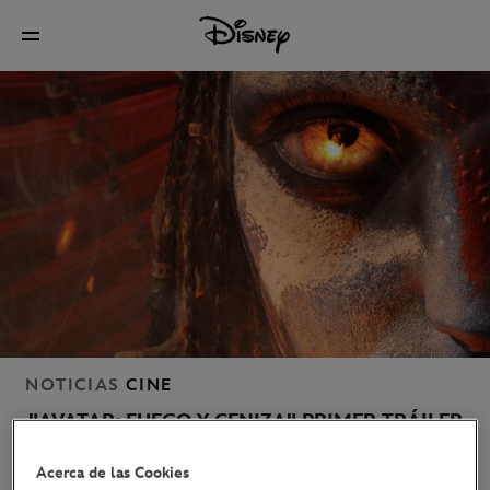
NOTICIAS
CINE
"AVATAR: FUEGO Y CENIZA" PRIMER TRÁILER
Y POSTER YA DISPONIBLES
Acerca de las Cookies