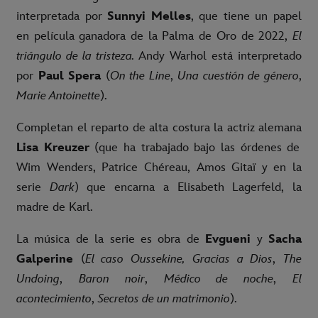
interpretada por
Sunnyi Melles
, que tiene un papel
en película ganadora de la Palma de Oro de 2022,
El
triángulo de la tristeza.
Andy Warhol está interpretado
por
Paul Spera
(
On the Line
,
Una cuestión de género
,
Marie Antoinette
).
Completan el reparto de alta costura la actriz alemana
Lisa Kreuzer
(que ha trabajado bajo las órdenes de
Wim Wenders, Patrice Chéreau, Amos Gitaï y en la
serie
Dark
) que encarna a Elisabeth Lagerfeld, la
madre de Karl.
La música de la serie es obra de
Evgueni
y
Sacha
Galperine
(
El caso Oussekine, Gracias a Dios
,
The
Undoing
,
Baron noir
,
Médico de noche
,
El
acontecimiento
,
Secretos de un matrimonio
).