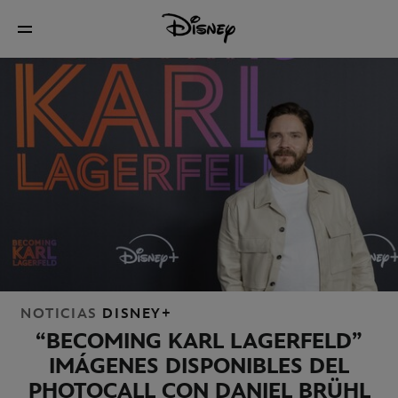
NOTICIAS
DISNEY+
“BECOMING KARL LAGERFELD”
IMÁGENES DISPONIBLES DEL
PHOTOCALL CON DANIEL BRÜHL