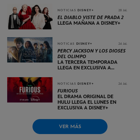
NOTICIAS
DISNEY+
28 Jul.
EL DIABLO VISTE DE PRADA 2
LLEGA MAÑANA A DISNEY+
NOTICAS
DISNEY+
24 Jul.
PERCY JACKSON Y LOS DIOSES
DEL OLIMPO
LA TERCERA TEMPORADA
LLEGA EN EXCLUSIVA A
DISNEY+ EL 20 DE NOVIEMBRE
NOTICIAS
DISNEY+
24 Jul.
FURIOUS
EL DRAMA ORIGINAL DE
HULU LLEGA EL LUNES EN
EXCLUSIVA A DISNEY+
VER MÁS