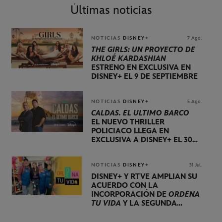
Últimas noticias
NOTICIAS
DISNEY+
7 Ago.
THE GIRLS: UN PROYECTO DE
KHLOÉ KARDASHIAN
ESTRENO EN EXCLUSIVA EN
DISNEY+ EL 9 DE SEPTIEMBRE
NOTICIAS
DISNEY+
5 Ago.
CALDAS. EL ÚLTIMO BARCO
EL NUEVO THRILLER
POLICIACO LLEGA EN
EXCLUSIVA A DISNEY+ EL 30
DE OCTUBRE
NOTICIAS
DISNEY+
31 Jul.
DISNEY+ Y RTVE AMPLÍAN SU
ACUERDO CON LA
INCORPORACIÓN DE
ORDENA
TU VIDA
Y LA SEGUNDA
TEMPORADA DE
DOG HOUSE