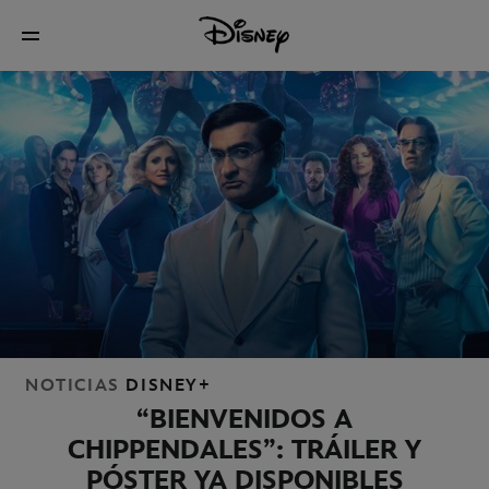
NOTICIAS
DISNEY+
“BIENVENIDOS A
CHIPPENDALES”: TRÁILER Y
PÓSTER YA DISPONIBLES