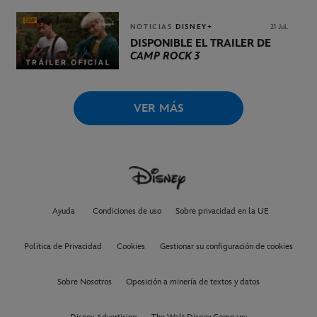
NOTICIAS
DISNEY+
21 Jul.
DISPONIBLE EL TRÁILER DE
CAMP ROCK 3
VER MÁS
Ayuda
Condiciones de uso
Sobre privacidad en la UE
Política de Privacidad
Cookies
Gestionar su configuración de cookies
Sobre Nosotros
Oposición a minería de textos y datos