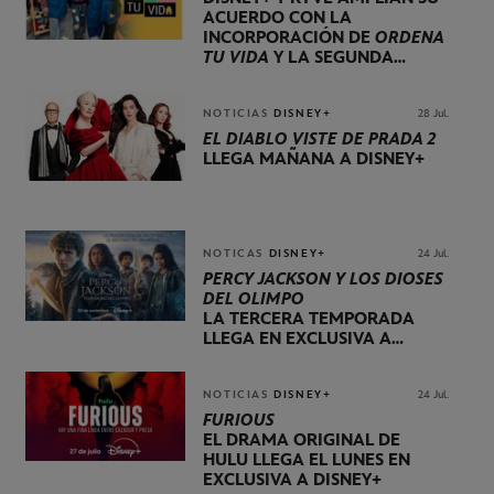
ACUERDO CON LA
INCORPORACIÓN DE
ORDENA
TU VIDA
Y LA SEGUNDA
TEMPORADA DE
DOG HOUSE
NOTICIAS
DISNEY+
28 Jul.
EL DIABLO VISTE DE PRADA 2
LLEGA MAÑANA A DISNEY+
NOTICAS
DISNEY+
24 Jul.
PERCY JACKSON Y LOS DIOSES
DEL OLIMPO
LA TERCERA TEMPORADA
LLEGA EN EXCLUSIVA A
DISNEY+ EL 20 DE NOVIEMBRE
NOTICIAS
DISNEY+
24 Jul.
FURIOUS
EL DRAMA ORIGINAL DE
HULU LLEGA EL LUNES EN
EXCLUSIVA A DISNEY+