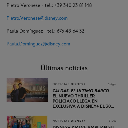
Pietro Veronese - tel.: +39 340 23 81 148
Pietro.Veronese@disney.com
Paula Domínguez - tel.: 676 48 64 32
Paula.Dominguez@disney.com
Últimas noticias
NOTICIAS
DISNEY+
5 Ago.
CALDAS. EL ÚLTIMO BARCO
EL NUEVO THRILLER
POLICIACO LLEGA EN
EXCLUSIVA A DISNEY+ EL 30
DE OCTUBRE
NOTICIAS
DISNEY+
31 Jul.
DISNEY+ Y RTVE AMPLÍAN SU