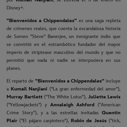
Disney+.
"Bienvenidos a Chippendales"
es una saga repleta
de crímenes reales, que cuenta la escandalosa historia
de Somen "Steve" Banerjee, un inmigrante indio que
se convirtió en el estrambótico fundador del mayor
imperio de striptease masculino del mundo y que no
permitió que nada ni nadie se interpusiera en sus
planes.
El reparto de
"Bienvenidos a Chippendales"
incluye
a
Kumail Nanjiani
("La gran enfermedad del amor"),
Murray Bartlett
("The White Lotus"),
Juliette Lewis
("Yellowjackets") y
Annaleigh Ashford
("American
Crime Story"), y a las estrellas invitadas
Quentin
Plair
("El pájaro carpintero"),
Robin de Jesús
("tick,