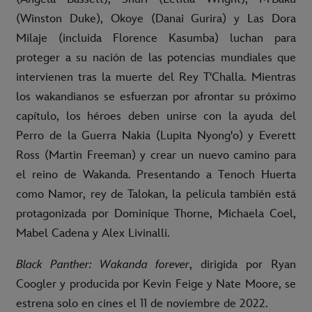
(Winston Duke), Okoye (Danai Gurira) y Las Dora
Milaje (incluida Florence Kasumba) luchan para
proteger a su nación de las potencias mundiales que
intervienen tras la muerte del Rey T'Challa. Mientras
los wakandianos se esfuerzan por afrontar su próximo
capítulo, los héroes deben unirse con la ayuda del
Perro de la Guerra Nakia (Lupita Nyong'o) y Everett
Ross (Martin Freeman) y crear un nuevo camino para
el reino de Wakanda. Presentando a Tenoch Huerta
como Namor, rey de Talokan, la película también está
protagonizada por Dominique Thorne, Michaela Coel,
Mabel Cadena y Alex Livinalli.
Black Panther: Wakanda forever
, dirigida por Ryan
Coogler y producida por Kevin Feige y Nate Moore, se
estrena solo en cines el 11 de noviembre de 2022.