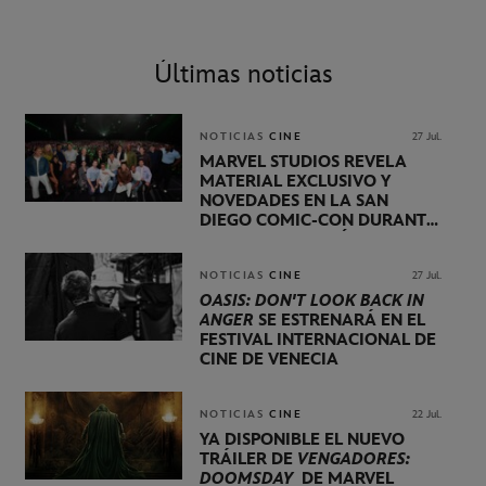
Últimas noticias
NOTICIAS
CINE
27 Jul.
MARVEL STUDIOS REVELA
MATERIAL EXCLUSIVO Y
NOVEDADES EN LA SAN
DIEGO COMIC-CON DURANTE
UNA PRESENTACIÓN
LIDERADA POR KEVIN FEIGE
NOTICIAS
CINE
27 Jul.
OASIS: DON'T LOOK BACK IN
ANGER
SE ESTRENARÁ EN EL
FESTIVAL INTERNACIONAL DE
CINE DE VENECIA
NOTICIAS
CINE
22 Jul.
YA DISPONIBLE EL NUEVO
TRÁILER DE
VENGADORES:
DOOMSDAY
DE MARVEL