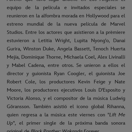
equipo de la película e invitados especiales se
reunieron en la alfombra morada en Hollywood para el
estreno mundial de la nueva película de Marvel
Studios. Entre los actores que asistieron a la prèmiere
estuvieron a Letitia Wright, Lupita Nyong'o, Danai
Gurira, Winston Duke, Angela Bassett, Tenoch Huerta
Mejía, Dominique Thorne, Michaela Coel, Alex Livinalli
y Mabel Cadena, entre otros. Se unieron a ellos el
director y guionista Ryan Coogler, el guionista Joe
Robert Cole, los productores Kevin Feige y Nate
Moore, los productores ejecutivos Louis D'Esposito y
Victoria Alonso, y el compositor de la música Ludwig
Göransson. También asistió el icono global Rihanna,
quien regresa a la música este viernes con "
Lift Me
Up
", el primer single de la próxima banda sonora
original de
Black Panther: Wakanda Forever
.