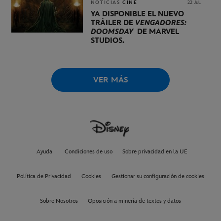
NOTICIAS
CINE
22 Jul.
YA DISPONIBLE EL NUEVO
TRÁILER DE
VENGADORES:
DOOMSDAY
DE MARVEL
STUDIOS.
VER MÁS
Ayuda
Condiciones de uso
Sobre privacidad en la UE
Política de Privacidad
Cookies
Gestionar su configuración de cookies
Sobre Nosotros
Oposición a minería de textos y datos