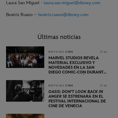
Laura San Miguel -
laura.san.miguel@disney.com
Beatriz Ruano –
beatriz.ruano@disney.com
Últimas noticias
NOTICIAS
CINE
27 Jul.
MARVEL STUDIOS REVELA
MATERIAL EXCLUSIVO Y
NOVEDADES EN LA SAN
DIEGO COMIC-CON DURANTE
UNA PRESENTACIÓN
LIDERADA POR KEVIN FEIGE
NOTICIAS
CINE
27 Jul.
OASIS: DON'T LOOK BACK IN
ANGER
SE ESTRENARÁ EN EL
FESTIVAL INTERNACIONAL DE
CINE DE VENECIA