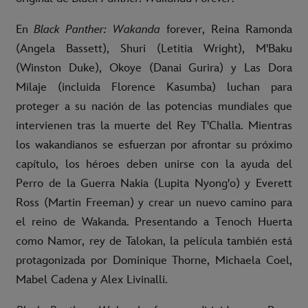
En
Black Panther: Wakanda
forever, Reina Ramonda
(Angela Bassett), Shuri (Letitia Wright), M'Baku
(Winston Duke), Okoye (Danai Gurira) y Las Dora
Milaje (incluida Florence Kasumba) luchan para
proteger a su nación de las potencias mundiales que
intervienen tras la muerte del Rey T'Challa. Mientras
los wakandianos se esfuerzan por afrontar su próximo
capítulo, los héroes deben unirse con la ayuda del
Perro de la Guerra Nakia (Lupita Nyong'o) y Everett
Ross (Martin Freeman) y crear un nuevo camino para
el reino de Wakanda. Presentando a Tenoch Huerta
como Namor, rey de Talokan, la película también está
protagonizada por Dominique Thorne, Michaela Coel,
Mabel Cadena y Alex Livinalli.