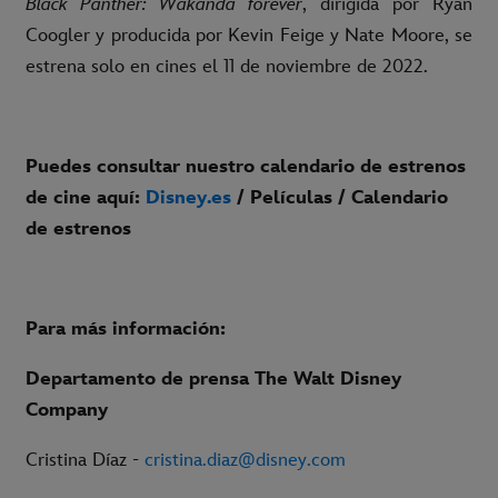
Black Panther: Wakanda forever
, dirigida por Ryan
Coogler y producida por Kevin Feige y Nate Moore, se
estrena solo en cines el 11 de noviembre de 2022.
Puedes consultar nuestro calendario de estrenos
de cine aquí:
Disney.es
/ Películas / Calendario
de estrenos
Para más información:
Departamento de prensa The Walt Disney
Company
Cristina Díaz -
cristina.diaz@disney.com