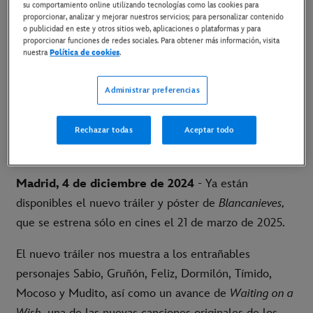
su comportamiento online utilizando tecnologías como las cookies para
4 de diciembre de 2024
proporcionar, analizar y mejorar nuestros servicios; para personalizar contenido
o publicidad en este y otros sitios web, aplicaciones o plataformas y para
proporcionar funciones de redes sociales. Para obtener más información, visita
nuestra
Política de cookies
.
21 DE MARZO DE 2025 SOLO EN CINES
LINK AL TRÁILER EN YOUTUBE
Administrar preferencias
LINK AL MATERIAL DISPONIBLE
Rechazar todas
Aceptar todo
Madrid, 4 de diciembre de 2024
- Ya están
disponibles el nuevo tráiler y póster de
Blancanieves,
que se estrena sólo en cines el 21 de marzo de 2025.
El nuevo tráiler nos muestra a los entrañables
personajes Sabio, Gruñón, Feliz, Dormilón, Tímido,
Mocoso y Mudito, así como un avance de
Waiting on a
Wish
, una de las nuevas canciones originales de los