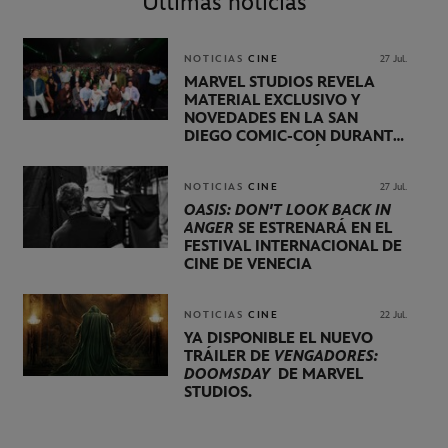
Últimas noticias
NOTICIAS
CINE
27 Jul.
MARVEL STUDIOS REVELA
MATERIAL EXCLUSIVO Y
NOVEDADES EN LA SAN
DIEGO COMIC-CON DURANTE
UNA PRESENTACIÓN
LIDERADA POR KEVIN FEIGE
NOTICIAS
CINE
27 Jul.
OASIS: DON'T LOOK BACK IN
ANGER
SE ESTRENARÁ EN EL
FESTIVAL INTERNACIONAL DE
CINE DE VENECIA
NOTICIAS
CINE
22 Jul.
YA DISPONIBLE EL NUEVO
TRÁILER DE
VENGADORES:
DOOMSDAY
DE MARVEL
STUDIOS.