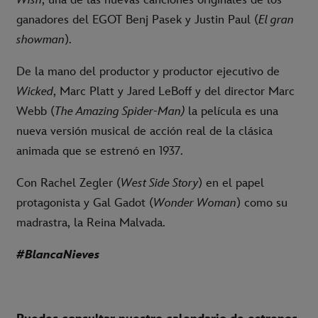
ganadores del EGOT Benj Pasek y Justin Paul (
El gran
showman
).
De la mano del productor y productor ejecutivo de
Wicked
, Marc Platt y Jared LeBoff y del director Marc
Webb (
The Amazing Spider-Man)
la película es una
nueva versión musical de acción real de la clásica
animada que se estrenó en 1937.
Con Rachel Zegler (
West Side Story
) en el papel
protagonista y Gal Gadot (
Wonder Woman
) como su
madrastra, la Reina Malvada.
#BlancaNieves