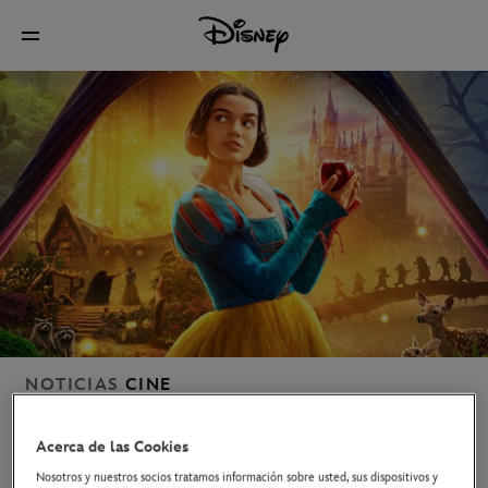
NOTICIAS
CINE
BLANCANIEVES
. NUEVO TRÁILER Y
PÓSTER YA DISPONIBLES.
Acerca de las Cookies
Nosotros y nuestros socios tratamos información sobre usted, sus dispositivos y