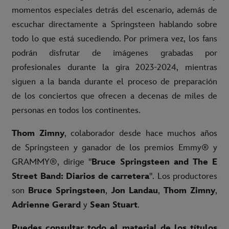
momentos especiales detrás del escenario, además de
escuchar directamente a Springsteen hablando sobre
todo lo que está sucediendo. Por primera vez, los fans
podrán disfrutar de imágenes grabadas por
profesionales durante la gira 2023-2024, mientras
siguen a la banda durante el proceso de preparación
de los conciertos que ofrecen a decenas de miles de
personas en todos los continentes.
Thom Zimny
, colaborador desde hace muchos años
de Springsteen y ganador de los premios Emmy® y
GRAMMY®, dirige "
Bruce Springsteen and The E
Street Band: Diarios de carretera
". Los productores
son
Bruce Springsteen
,
Jon Landau
,
Thom Zimny
,
Adrienne Gerard
y
Sean Stuart
.
Puedes consultar todo el material de los títulos