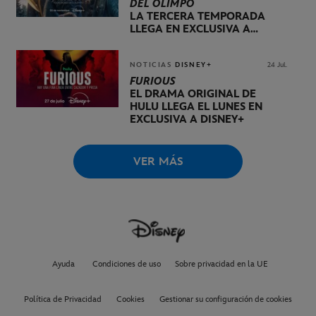
DEL OLIMPO
LA TERCERA TEMPORADA
LLEGA EN EXCLUSIVA A
DISNEY+ EL 20 DE NOVIEMBRE
NOTICIAS
DISNEY+
24 Jul.
FURIOUS
EL DRAMA ORIGINAL DE
HULU LLEGA EL LUNES EN
EXCLUSIVA A DISNEY+
VER MÁS
Ayuda
Condiciones de uso
Sobre privacidad en la UE
Política de Privacidad
Cookies
Gestionar su configuración de cookies