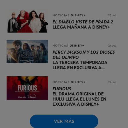
TEMPORADA DE
DOG HOUSE
NOTICIAS
DISNEY+
28 Jul.
EL DIABLO VISTE DE PRADA 2
LLEGA MAÑANA A DISNEY+
NOTICAS
DISNEY+
24 Jul.
PERCY JACKSON Y LOS DIOSES
DEL OLIMPO
LA TERCERA TEMPORADA
LLEGA EN EXCLUSIVA A
DISNEY+ EL 20 DE NOVIEMBRE
NOTICIAS
DISNEY+
24 Jul.
FURIOUS
EL DRAMA ORIGINAL DE
HULU LLEGA EL LUNES EN
EXCLUSIVA A DISNEY+
VER MÁS