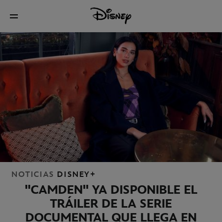
NOTICIAS
DISNEY+
"CAMDEN" YA DISPONIBLE EL
TRÁILER DE LA SERIE
DOCUMENTAL QUE LLEGA EN