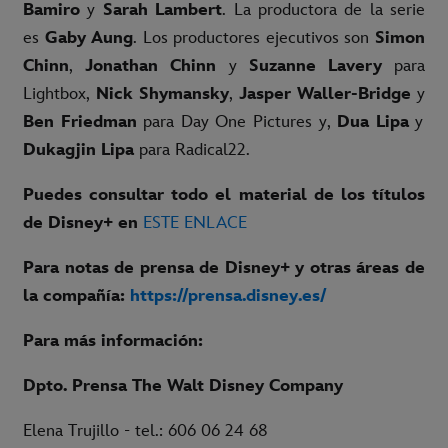
Bamiro
y
Sarah Lambert
. La productora de la serie
es
Gaby Aung
. Los productores ejecutivos son
Simon
Chinn
,
Jonathan Chinn
y
Suzanne Lavery
para
Lightbox,
Nick Shymansky
,
Jasper Waller-Bridge
y
Ben Friedman
para Day One Pictures y,
Dua Lipa
y
Dukagjin Lipa
para Radical22.
Puedes consultar todo el material de los títulos
de Disney+ en
ESTE ENLACE
Para notas de prensa de Disney+ y otras áreas de
la compañía:
https://prensa.disney.es/
Para más información:
Dpto. Prensa The Walt Disney Company
Elena Trujillo - tel.: 606 06 24 68