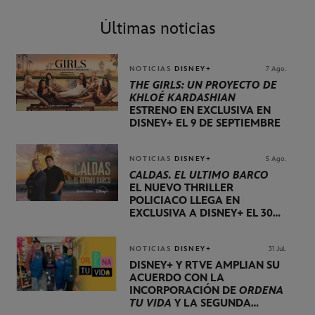
Últimas noticias
NOTICIAS
DISNEY+
7 Ago.
THE GIRLS: UN PROYECTO DE
KHLOÉ KARDASHIAN
ESTRENO EN EXCLUSIVA EN
DISNEY+ EL 9 DE SEPTIEMBRE
NOTICIAS
DISNEY+
5 Ago.
CALDAS. EL ÚLTIMO BARCO
EL NUEVO THRILLER
POLICIACO LLEGA EN
EXCLUSIVA A DISNEY+ EL 30
DE OCTUBRE
NOTICIAS
DISNEY+
31 Jul.
DISNEY+ Y RTVE AMPLÍAN SU
ACUERDO CON LA
INCORPORACIÓN DE
ORDENA
TU VIDA
Y LA SEGUNDA