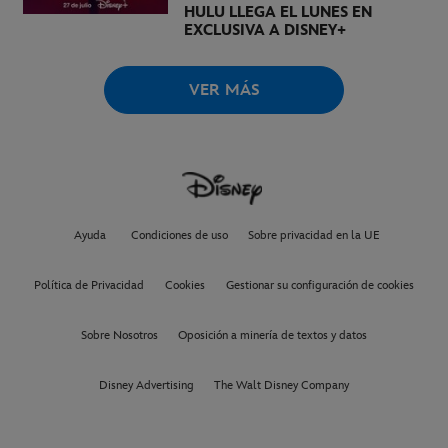
HULU LLEGA EL LUNES EN
EXCLUSIVA A DISNEY+
VER MÁS
Ayuda
Condiciones de uso
Sobre privacidad en la UE
Política de Privacidad
Cookies
Gestionar su configuración de cookies
Sobre Nosotros
Oposición a minería de textos y datos
Disney Advertising
The Walt Disney Company