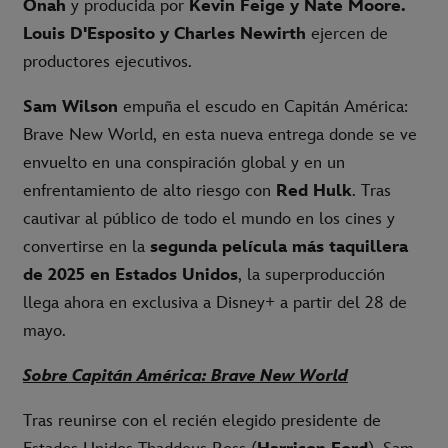
Onah
y producida por
Kevin Feige y Nate Moore.
Louis D'Esposito y Charles Newirt
h
ejercen de
productores ejecutivos.
Sam Wilson
empuña el escudo en Capitán América:
Brave New World, en esta nueva entrega donde se ve
envuelto en una conspiración global y en un
enfrentamiento de alto riesgo con
Red Hulk
. Tras
cautivar al público de todo el mundo en los cines y
convertirse en la
segunda película más taquillera
de 2025 en Estados Unidos
, la superproducción
llega ahora en exclusiva a Disney+ a partir del 28 de
mayo.
Sobre Capitán América: Brave New World
Tras reunirse con el recién elegido presidente de