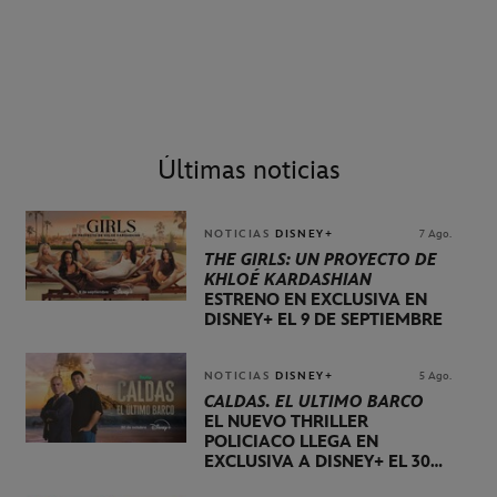
Últimas noticias
NOTICIAS
DISNEY+
7 Ago.
THE GIRLS: UN PROYECTO DE
KHLOÉ KARDASHIAN
ESTRENO EN EXCLUSIVA EN
DISNEY+ EL 9 DE SEPTIEMBRE
NOTICIAS
DISNEY+
5 Ago.
CALDAS. EL ÚLTIMO BARCO
EL NUEVO THRILLER
POLICIACO LLEGA EN
EXCLUSIVA A DISNEY+ EL 30
DE OCTUBRE