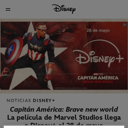
NOTICIAS
DISNEY+
Capitán América: Brave new world
La película de Marvel Studios llega
a Disney+ el 28 de mayo