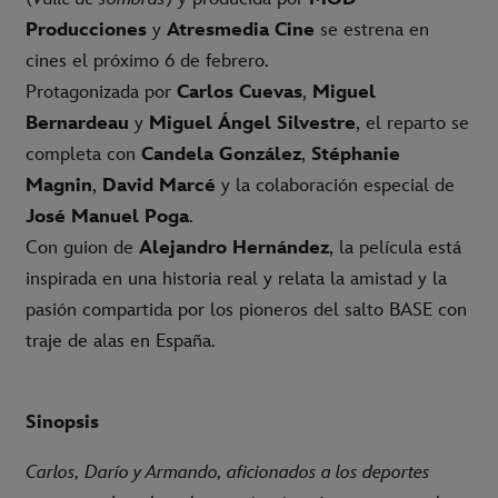
Producciones
y
Atresmedia Cine
se estrena en
cines el próximo 6 de febrero.
Protagonizada por
Carlos Cuevas
,
Miguel
Bernardeau
y
Miguel Ángel Silvestre
, el reparto se
completa con
Candela González
,
Stéphanie
Magnin
,
David Marcé
y la colaboración especial de
José Manuel Poga
.
Con guion de
Alejandro Hernández
, la película está
inspirada en una historia real y relata la amistad y la
pasión compartida por los pioneros del salto BASE con
traje de alas en España.
Sinopsis
Carlos, Darío y Armando, aficionados a los deportes