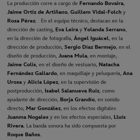
La producción corre a cargo de
Fernando Bovaira
,
Jaime Ortiz de Artiñano
,
Guillem Vidal-Folch
y
Rosa Pérez
. En el equipo técnico, destacan en la
dirección de casting,
Eva Leira
y
Yolanda Serrano
,
en la dirección de fotografía,
Ángel Iguácel
, en la
dirección de producción,
Sergio Díaz Bermejo
, en el
diseño de producción,
Juana Mula
, en montaje,
Jaime Colis
, en el diseño de vestuario,
Natacha
Fernández Gallardo
, en maquillaje y peluquería,
Ana
Urosa
y
Alicia López
, en la supervisión de
postproducción,
Isabel Salanueva Ruiz
, como
ayudante de dirección,
Borja Grandío
, en sonido
directo,
Mar González
, en los efectos digitales
Juanma Nogales
y en los efectos especiales,
Lluís
Rivera
. La banda sonora ha sido compuesta por
Roque Baños
.