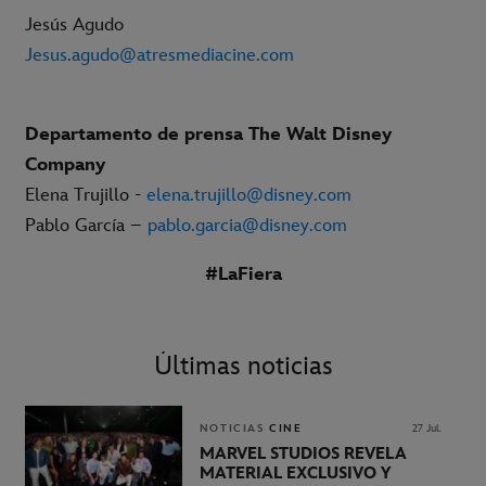
Jesús Agudo
Jesus.agudo@atresmediacine.com
Departamento de prensa The Walt Disney
Company
Elena Trujillo -
elena.trujillo@disney.com
Pablo García –
pablo.garcia@disney.com
#LaFiera
Últimas noticias
NOTICIAS
CINE
27 Jul.
MARVEL STUDIOS REVELA
MATERIAL EXCLUSIVO Y