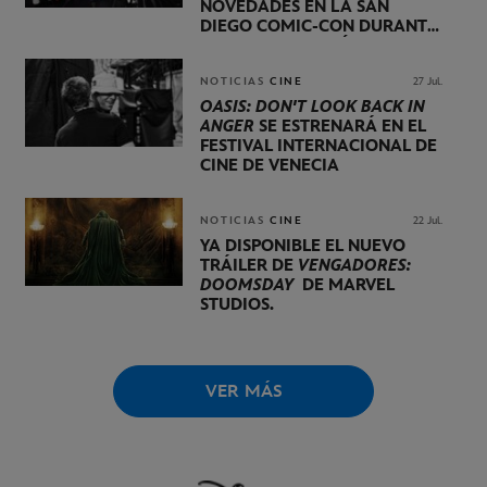
NOVEDADES EN LA SAN
DIEGO COMIC-CON DURANTE
UNA PRESENTACIÓN
LIDERADA POR KEVIN FEIGE
NOTICIAS
CINE
27 Jul.
OASIS: DON'T LOOK BACK IN
ANGER
SE ESTRENARÁ EN EL
FESTIVAL INTERNACIONAL DE
CINE DE VENECIA
NOTICIAS
CINE
22 Jul.
YA DISPONIBLE EL NUEVO
TRÁILER DE
VENGADORES:
DOOMSDAY
DE MARVEL
STUDIOS.
VER MÁS