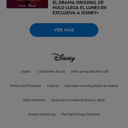
EL DRAMA ORIGINAL DE
HULU LLEGA EL LUNES EN
EXCLUSIVA A DISNEY+
VER MÁS
Ayuda
Condiciones de uso
Sobre privacidad en la UE
Política de Privacidad
Cookies
Gestionar su configuración de cookies
Sobre Nosotros
Oposición a minería de textos y datos
Disney Advertising
The Walt Disney Company