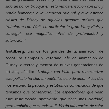
sido un honor trabajar en esta remasterización con Eric y
rendir homenaje a la intención original y a la estética
clásica de Disney de aquellos grandes artistas que
trabajaron con Walt, en particular la gran Mary Blair, y
conseguir ese magnífico nivel de profundidad y
saturación
."
Goldberg
, uno de los grandes de la animación de
todos los tiempos y veterano jefe de animación de
Disney, director y mentor de nuevas generaciones de
artistas, añadió: "
Trabajar con Mike para remasterizar
esta película ha sido un auténtico acto de amor. A los dos
nos encanta la película y estábamos convencidos de que
teníamos que conservarla. Los espectadores que vean
esta restauración apreciarán que tiene más claridad,
pero también que es más sutil. Verán diferencias de color