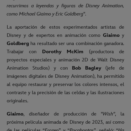
recurrimos a leyendas y figuras de Disney Animation,
como Michael Giaimo y Eric Goldberg
".
La aportación de estos experimentados artistas de
Disney y de expertos en animación como
Giaimo
y
Goldberg
ha resultado ser una combinación ganadora.
Trabajar con
Dorothy McKim
(productora de
proyectos especiales y animación 2D de Walt Disney
Animation Studios) y con
Bob Bagley
(jefe de
imágenes digitales de Disney Animation), ha permitido
al equipo restaurar y preservar los colores intensos, el
contraste y la precisión de las celdas y las ilustraciones
originales.
Giaimo
, diseñador de producción de "
Wish"
, la
próxima película animada de Disney de 2023, así como
de las películas “
Frozen
” y “
Pocahontas
”, señaló: “
Ha