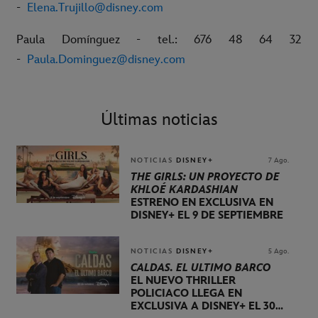
-
Elena.Trujillo@disney.com
Paula Domínguez - tel.: 676 48 64 32
-
Paula.Dominguez@disney.com
Últimas noticias
NOTICIAS
DISNEY+
7 Ago.
THE GIRLS: UN PROYECTO DE
KHLOÉ KARDASHIAN
ESTRENO EN EXCLUSIVA EN
DISNEY+ EL 9 DE SEPTIEMBRE
NOTICIAS
DISNEY+
5 Ago.
CALDAS. EL ÚLTIMO BARCO
EL NUEVO THRILLER
POLICIACO LLEGA EN
EXCLUSIVA A DISNEY+ EL 30