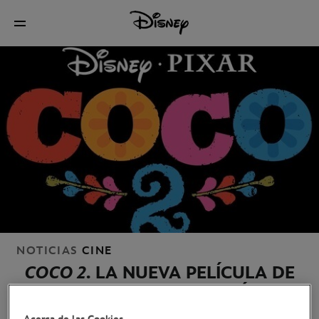
NOTICIAS
CINE
COCO 2
. LA NUEVA PELÍCULA DE
DISNEY Y PIXAR ESTÁ
OFICIALMENTE EN PRODUCCIÓN.