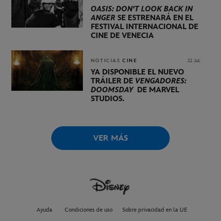
OASIS: DON'T LOOK BACK IN
ANGER
SE ESTRENARÁ EN EL
FESTIVAL INTERNACIONAL DE
CINE DE VENECIA
NOTICIAS
CINE
22 Jul.
YA DISPONIBLE EL NUEVO
TRÁILER DE
VENGADORES:
DOOMSDAY
DE MARVEL
STUDIOS.
VER MÁS
Ayuda
Condiciones de uso
Sobre privacidad en la UE