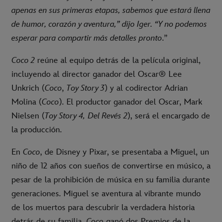
apenas en sus primeras etapas, sabemos que estará llena
de humor, corazón y aventura,” dijo Iger. “Y no podemos
esperar para compartir más detalles pronto
.”
Coco 2
reúne al equipo detrás de la película original,
incluyendo al director ganador del Oscar® Lee
Unkrich (
Coco
,
Toy Story 3
) y al codirector Adrian
Molina (
Coco
). El productor ganador del Oscar, Mark
Nielsen (
Toy Story 4,
Del Revés 2
), será el encargado de
la producción.
En
Coco
, de Disney y Pixar, se presentaba a Miguel, un
niño de 12 años con sueños de convertirse en músico, a
pesar de la prohibición de música en su familia durante
generaciones. Miguel se aventura al vibrante mundo
de los muertos para descubrir la verdadera historia
detrás de su familia.
Coco
ganó dos Premios de la