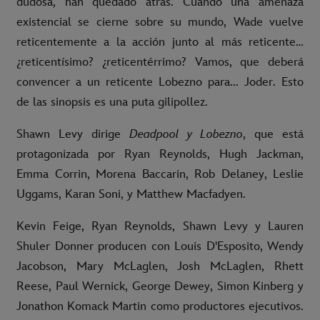
dudosa, han quedado atrás. Cuando una amenaza
existencial se cierne sobre su mundo, Wade vuelve
reticentemente a la acción junto al más reticente…
¿reticentísimo? ¿reticentérrimo? Vamos, que deberá
convencer a un reticente Lobezno para... Joder. Esto
de las sinopsis es una puta gilipollez.
Shawn Levy dirige
Deadpool y Lobezno
, que está
protagonizada por Ryan Reynolds, Hugh Jackman,
Emma Corrin, Morena Baccarin, Rob Delaney, Leslie
Uggams, Karan Soni, y Matthew Macfadyen.
Kevin Feige, Ryan Reynolds, Shawn Levy y Lauren
Shuler Donner producen con Louis D'Esposito, Wendy
Jacobson, Mary McLaglen, Josh McLaglen, Rhett
Reese, Paul Wernick, George Dewey, Simon Kinberg y
Jonathon Komack Martin como productores ejecutivos.