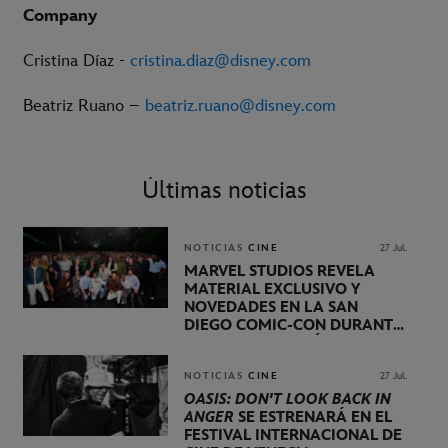
Company
Cristina Díaz -
cristina.diaz@disney.com
Beatriz Ruano –
beatriz.ruano@disney.com
Últimas noticias
NOTICIAS
CINE
27 Jul.
MARVEL STUDIOS REVELA
MATERIAL EXCLUSIVO Y
NOVEDADES EN LA SAN
DIEGO COMIC-CON DURANTE
UNA PRESENTACIÓN
LIDERADA POR KEVIN FEIGE
NOTICIAS
CINE
27 Jul.
OASIS: DON'T LOOK BACK IN
ANGER
SE ESTRENARÁ EN EL
FESTIVAL INTERNACIONAL DE