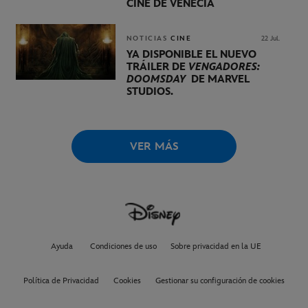
CINE DE VENECIA
NOTICIAS
CINE
22 Jul.
YA DISPONIBLE EL NUEVO
TRÁILER DE
VENGADORES:
DOOMSDAY
DE MARVEL
STUDIOS.
VER MÁS
Ayuda
Condiciones de uso
Sobre privacidad en la UE
Política de Privacidad
Cookies
Gestionar su configuración de cookies