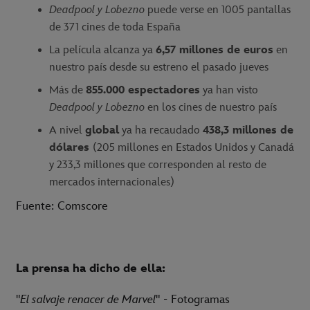
Deadpool y Lobezno
puede verse en 1005 pantallas
de 371 cines de toda España
La película alcanza ya
6,57 millones de euros
en
nuestro país desde su estreno el pasado jueves
Más de
855.000 espectadores
ya han visto
Deadpool y Lobezno
en los cines de nuestro país
A nivel
global
ya ha recaudado
438,3 millones de
dólares
(205 millones en Estados Unidos y Canadá
y 233,3 millones que corresponden al resto de
mercados internacionales)
Fuente: Comscore
La prensa ha dicho de ella:
"
El salvaje renacer de Marvel
" - Fotogramas