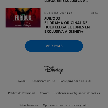
LLEGA EN EXCLUSIVA A
DISNEY+ EL 20 DE NOVIEMBRE
NOTICIAS
DISNEY+
24 Jul.
FURIOUS
EL DRAMA ORIGINAL DE
HULU LLEGA EL LUNES EN
EXCLUSIVA A DISNEY+
VER MÁS
Ayuda
Condiciones de uso
Sobre privacidad en la UE
Política de Privacidad
Cookies
Gestionar su configuración de cookies
Sobre Nosotros
Oposición a minería de textos y datos