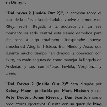
en Disney+.
"Del revés 2 (Inside Out 2)"
, la comedia sobre el
paso de la niñez a la edad adulta, vuelve a la mente de
Riley, recién llegada a la adolescencia. En ese
momento su sede central está siendo demolida para
dar paso a algo totalmente inesperado: ¡nuevas
emociones! Alegría, Tristeza, Ira, Miedo y Asco, que
durante mucho tiempo han dirigido la operación con
éxito, no están seguras de cómo manejar la llegada de
Ansiedad y sus compañeras Envidia, Vergüenza y
Ennui.
"Del Revés 2 (Inside Out 2)"
está dirigida por
Kelsey Mann
, producida por
Mark Nielsen
y con
Pete Docter
,
Jonas Rivera
y
Dan Scanlon
como
productores ejecutivos. Cuenta con un guion de
Meg