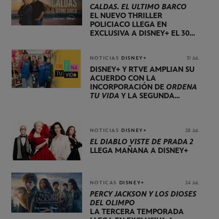
CALDAS. EL ÚLTIMO BARCO
EL NUEVO THRILLER
POLICIACO LLEGA EN
EXCLUSIVA A DISNEY+ EL 30
DE OCTUBRE
NOTICIAS
DISNEY+
31 Jul.
DISNEY+ Y RTVE AMPLÍAN SU
ACUERDO CON LA
INCORPORACIÓN DE
ORDENA
TU VIDA
Y LA SEGUNDA
TEMPORADA DE
DOG HOUSE
NOTICIAS
DISNEY+
28 Jul.
EL DIABLO VISTE DE PRADA 2
LLEGA MAÑANA A DISNEY+
NOTICAS
DISNEY+
24 Jul.
PERCY JACKSON Y LOS DIOSES
DEL OLIMPO
LA TERCERA TEMPORADA