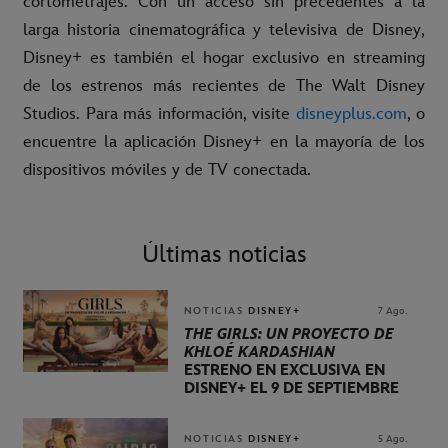
cortometrajes. Con un acceso sin precedentes a la
larga historia cinematográfica y televisiva de Disney,
Disney+ es también el hogar exclusivo en streaming
de los estrenos más recientes de The Walt Disney
Studios. Para más información, visite
disneyplus.com
, o
encuentre la aplicación Disney+ en la mayoría de los
dispositivos móviles y de TV conectada.
Últimas noticias
NOTICIAS
DISNEY+
7 Ago.
THE GIRLS: UN PROYECTO DE
KHLOÉ KARDASHIAN
ESTRENO EN EXCLUSIVA EN
DISNEY+ EL 9 DE SEPTIEMBRE
NOTICIAS
DISNEY+
5 Ago.