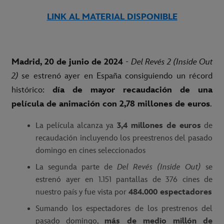
LINK AL MATERIAL DISPONIBLE
Madrid, 20 de junio de 2024
-
Del Revés 2 (Inside Out
2)
se estrenó ayer en España consiguiendo un récord
histórico:
día de mayor recaudación de una
película de animación con 2,78 millones de euros
.
La película
alcanza ya
3,4 millones de euros
de
recaudación incluyendo los preestrenos del pasado
domingo en cines seleccionados
La segunda parte de
Del Revés (Inside Out)
se
estrenó ayer en 1.151 pantallas de 376 cines de
nuestro país y fue vista por
484.000 espectadores
Sumando los espectadores de los prestrenos del
pasado domingo,
más de medio millón de