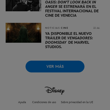
OASIS: DON'T LOOK BACK IN
ANGER
SE ESTRENARÁ EN EL
FESTIVAL INTERNACIONAL DE
CINE DE VENECIA
NOTICIAS
CINE
22 Jul.
YA DISPONIBLE EL NUEVO
TRÁILER DE
VENGADORES:
DOOMSDAY
DE MARVEL
STUDIOS.
VER MÁS
Ayuda
Condiciones de uso
Sobre privacidad en la UE