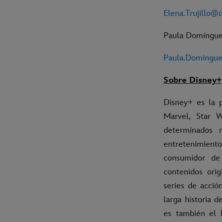
Elena.Trujillo@
Paula Domínguez
Paula.Domingu
Sobre Disney+
Disney+ es la p
Marvel, Star 
determinados 
entretenimiento
consumidor de
contenidos orig
series de acció
larga historia 
es también el 