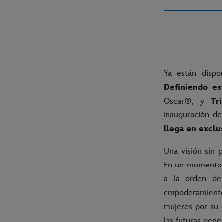
Ya están dispo
Definiendo est
Oscar®, y
Tr
inauguración de
llega en exclu
Una visión sin 
En un momento e
a la orden de
empoderamiento,
mujeres por su 
las futuras gene