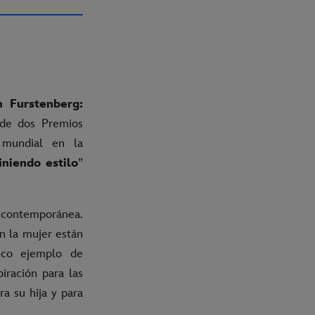
 Furstenberg:
 de dos Premios
 mundial en la
niendo estilo
”
a contemporánea.
n la mujer están
ico ejemplo de
iración para las
a su hija y para