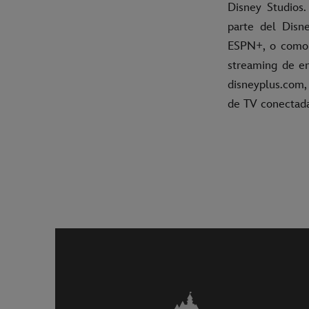
Disney Studios
parte del Disn
ESPN+, o como 
streaming de en
disneyplus.com, 
de TV conectad