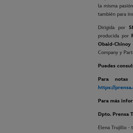
la misma pasión
también para ins
Dirigida por
S
producida por
Obaid-Chinoy
Company y Parti
Puedes consult
Para notas
https://prensa
Para más info
Dpto. Prensa 
Elena Trujillo -