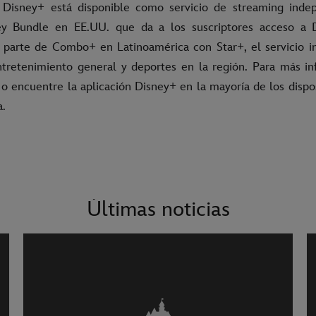
. Disney+ está disponible como servicio de streaming inde
ey Bundle en EE.UU. que da a los suscriptores acceso a 
parte de Combo+ en Latinoamérica con Star+, el servicio i
tretenimiento general y deportes en la región. Para más inf
o encuentre la aplicación Disney+ en la mayoría de los dispo
a.
Últimas noticias