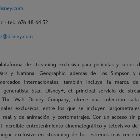
disney.com
 - tel.: 676 48 64 32
ez@disney.com
lataforma de streaming exclusiva para películas y series d
Wars y National Geographic, además de Los Simpson y
mercados internacionales, también incluye la marca de
 generalista Star. Disney+, el principal servicio de stre
 The Walt Disney Company, ofrece una colección cad
inales exclusivos, entre los que se incluyen largometraje
n real y de animación, y cortometrajes. Con un acceso sin 
del increíble entretenimiento cinematográfico y televisivo de
hogar exclusivo en streaming de los estrenos más recien