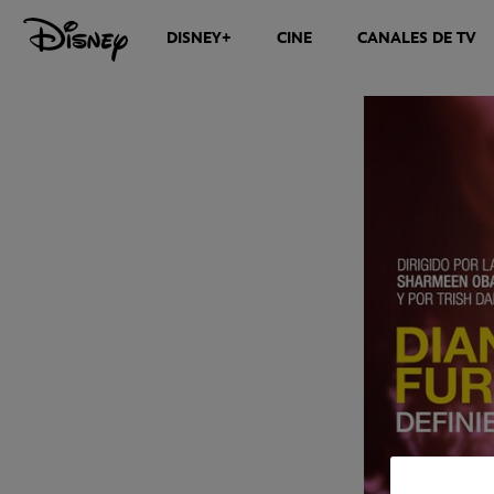
DISNEY+
CINE
CANALES DE TV
NOTICIAS