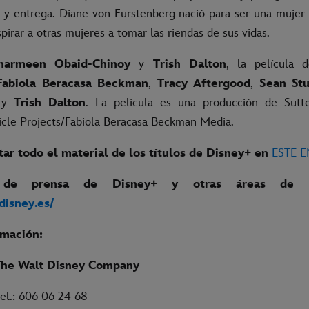
 y entrega. Diane von Furstenberg nació para ser una mujer 
pirar a otras mujeres a tomar las riendas de sus vidas.
harmeen Obaid-Chinoy
y
Trish Dalton
, la película 
Fabiola Beracasa Beckman
,
Tracy Aftergood
,
Sean Stu
y
Trish Dalton
. La película es una producción de Sutt
cle Projects/Fabiola Beracasa Beckman Media.
ar todo el material de los títulos de Disney+ en
ESTE 
 de prensa de Disney+ y otras áreas de l
.disney.es/
rmación:
The Walt Disney Company
 tel.: 606 06 24 68