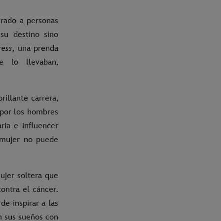
pirado a personas
su destino sino
ress
, una prenda
e lo llevaban,
illante carrera,
 por los hombres
ria e influencer
 mujer no puede
ujer soltera que
contra el cáncer.
de inspirar a las
n sus sueños con