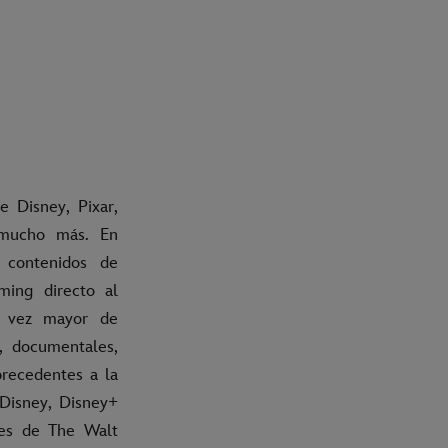
e Disney, Pixar,
 mucho más. En
 contenidos de
aming directo al
a vez mayor de
s, documentales,
precedentes a la
 Disney, Disney+
tes de The Walt