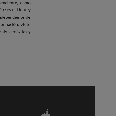
pendiente, como
Disney+, Hulu y
ndependiente de
ormación, visite
sitivos móviles y