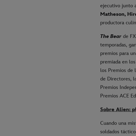
ejecutivo junto
Matheson, Hir
productora culin
The Bear
de FX,
temporadas, ga
premios para un
premiada en los
los Premios de l
de Directores, 
Premios Indepen
Premios ACE Edd
Sobre Alien: p
Cuando una miste
soldados táctic