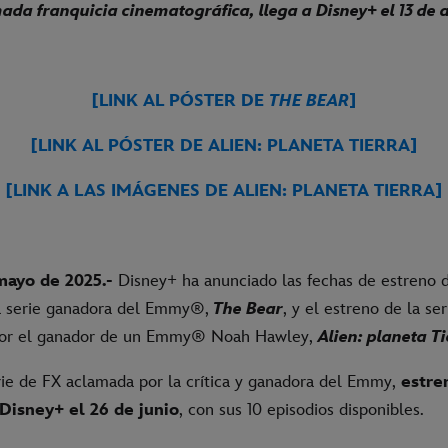
ada franquicia cinematográfica, llega a Disney+ el 13 de 
[LINK AL PÓSTER DE
THE BEAR
]
[LINK AL PÓSTER DE ALIEN: PLANETA TIERRA]
[LINK A LAS IMÁGENES DE ALIEN: PLANETA TIERRA]
mayo de 2025.-
Disney+ ha anunciado las fechas de estreno d
a serie ganadora del Emmy®,
The Bear
, y el estreno de la se
 por el ganador de un Emmy® Noah Hawley,
Alien: planeta Ti
erie de FX aclamada por la crítica y ganadora del Emmy,
estre
Disney+ el 26 de junio
, con sus 10 episodios disponibles.