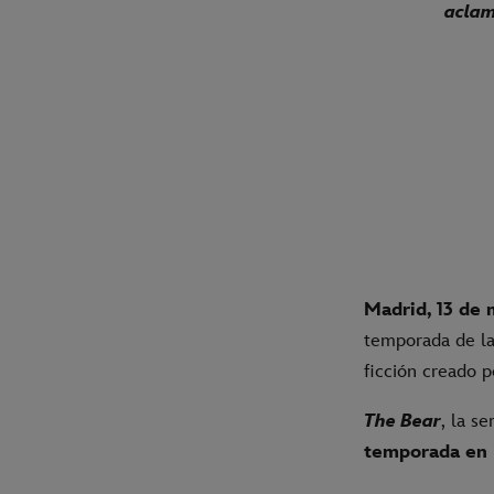
aclam
Madrid, 13 de 
temporada de l
ficción creado
The Bear
, la s
temporada en 