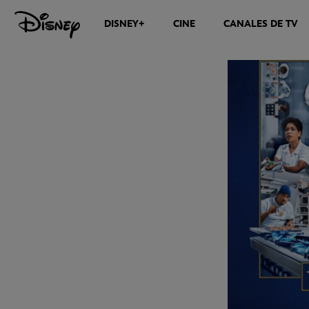
DISNEY+
CINE
CANALES DE TV
NOTICIAS