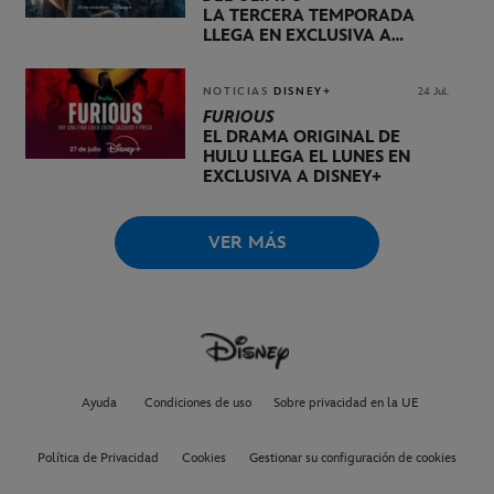
LA TERCERA TEMPORADA
LLEGA EN EXCLUSIVA A
DISNEY+ EL 20 DE NOVIEMBRE
NOTICIAS
DISNEY+
24 Jul.
FURIOUS
EL DRAMA ORIGINAL DE
HULU LLEGA EL LUNES EN
EXCLUSIVA A DISNEY+
VER MÁS
Ayuda
Condiciones de uso
Sobre privacidad en la UE
Política de Privacidad
Cookies
Gestionar su configuración de cookies