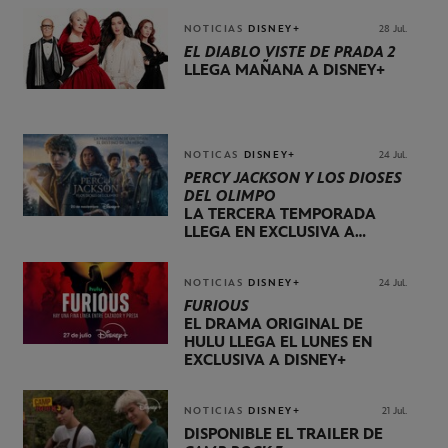
NOTICIAS
DISNEY+
28 Jul.
EL DIABLO VISTE DE PRADA 2
LLEGA MAÑANA A DISNEY+
NOTICAS
DISNEY+
24 Jul.
PERCY JACKSON Y LOS DIOSES
DEL OLIMPO
LA TERCERA TEMPORADA
LLEGA EN EXCLUSIVA A
DISNEY+ EL 20 DE NOVIEMBRE
NOTICIAS
DISNEY+
24 Jul.
FURIOUS
EL DRAMA ORIGINAL DE
HULU LLEGA EL LUNES EN
EXCLUSIVA A DISNEY+
NOTICIAS
DISNEY+
21 Jul.
DISPONIBLE EL TRÁILER DE