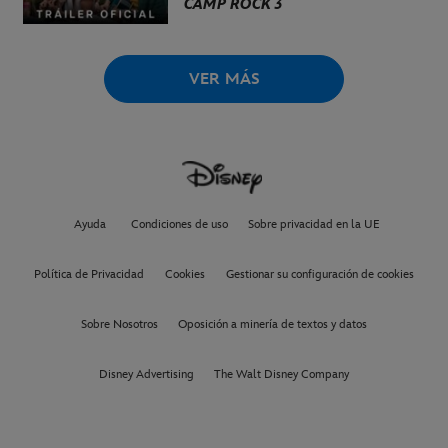
CAMP ROCK 3
VER MÁS
Ayuda
Condiciones de uso
Sobre privacidad en la UE
Política de Privacidad
Cookies
Gestionar su configuración de cookies
Sobre Nosotros
Oposición a minería de textos y datos
Disney Advertising
The Walt Disney Company