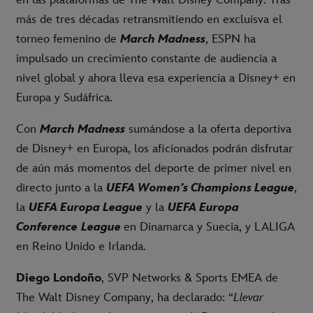
en las plataformas de The Walt Disney Company. Tras
más de tres décadas retransmitiendo en excluisva el
torneo femenino de
March Madness
, ESPN ha
impulsado un crecimiento constante de audiencia a
nivel global y ahora lleva esa experiencia a Disney+ en
Europa y Sudáfrica.
Con
March Madness
sumándose a la oferta deportiva
de Disney+ en Europa, los aficionados podrán disfrutar
de aún más momentos del deporte de primer nivel en
directo junto a la
UEFA Women’s Champions League
,
la
UEFA Europa League
y la
UEFA Europa
Conference
League
en Dinamarca y Suecia, y LALIGA
en Reino Unido e Irlanda.
Diego Londoño
, SVP Networks & Sports EMEA de
The Walt Disney Company, ha declarado: “
Llevar