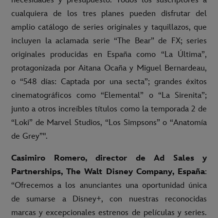
necesidades y presupuesto. Todos los suscriptores a
cualquiera de los tres planes pueden disfrutar del
amplio catálogo de series originales y taquillazos, que
incluyen la aclamada serie “The Bear” de FX; series
originales producidas en España como “La Última”,
protagonizada por Aitana Ocaña y Miguel Bernardeau,
o “548 días: Captada por una secta”; grandes éxitos
cinematográficos como “Elemental” o “La Sirenita”;
junto a otros increíbles títulos como la temporada 2 de
“Loki” de Marvel Studios, “Los Simpsons” o “Anatomía
de Grey”".
Casimiro Romero, director de Ad Sales y
Partnerships, The Walt Disney Company, España
:
“Ofrecemos a los anunciantes una oportunidad única
de sumarse a Disney+, con nuestras reconocidas
marcas y excepcionales estrenos de películas y series.