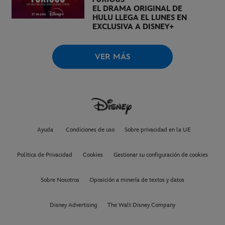
EL DRAMA ORIGINAL DE
HULU LLEGA EL LUNES EN
EXCLUSIVA A DISNEY+
VER MÁS
Ayuda
Condiciones de uso
Sobre privacidad en la UE
Política de Privacidad
Cookies
Gestionar su configuración de cookies
Sobre Nosotros
Oposición a minería de textos y datos
Disney Advertising
The Walt Disney Company