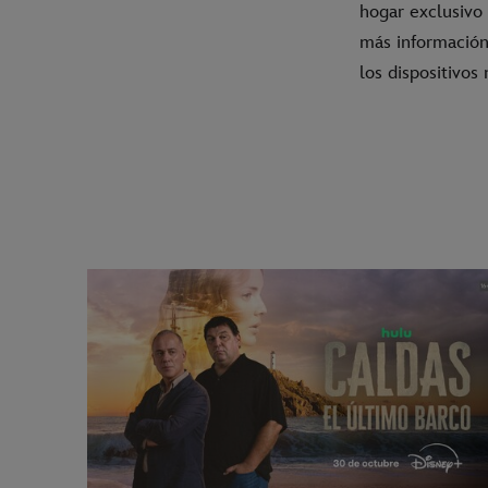
hogar exclusivo
más información
los dispositivos