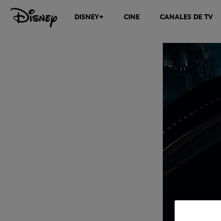
DISNEY+
CINE
CANALES DE TV
NOTICIAS