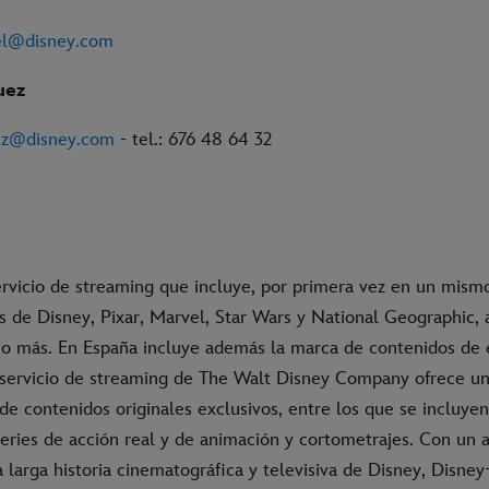
el@disney.com
uez
ez@disney.com
- tel.: 676 48 64 32
ervicio de streaming que incluye, por primera vez en un mismo
es de Disney, Pixar, Marvel, Star Wars y National Geographic
 más. En España incluye además la marca de contenidos de 
l servicio de streaming de The Walt Disney Company ofrece un
e contenidos originales exclusivos, entre los que se incluyen
eries de acción real y de animación y cortometrajes. Con un a
 larga historia cinematográfica y televisiva de Disney, Disne