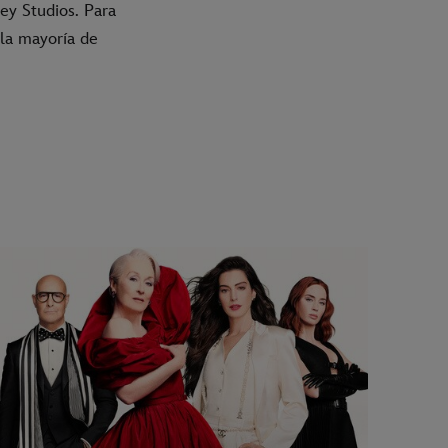
ey Studios. Para
 la mayoría de