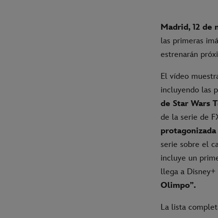
Madrid, 12 de 
las primeras im
estrenarán pró
El vídeo muestra
incluyendo las 
de Star Wars 
de la serie de 
protagonizada
serie sobre el 
incluye un prime
llega a Disney+
Olimpo”.
La lista complet