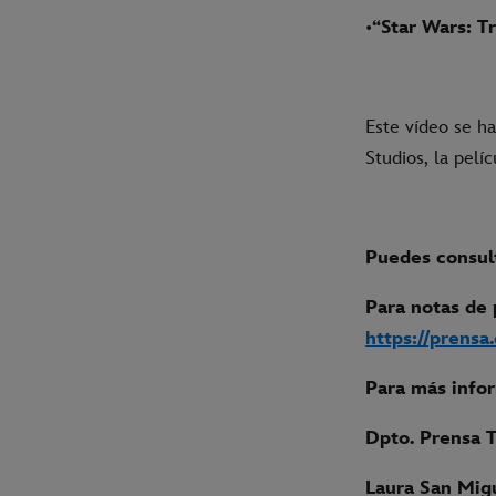
•
“Star Wars: T
Este vídeo se h
Studios, la pelí
Puedes consult
Para notas de 
https://prensa
Para más info
Dpto. Prensa 
Laura San Mig