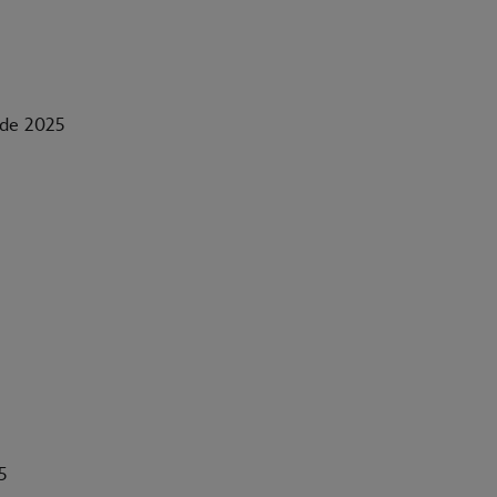
l de 2025
5