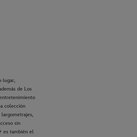
 lugar,
, además de Los
entretenimiento
a colección
 largometrajes,
cceso sin
y+ es también el