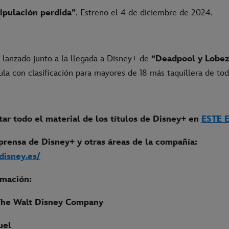
ripulación perdida”
. Estreno el 4 de diciembre de 2024.
a lanzado junto a la llegada a Disney+ de
“Deadpool y Lobe
cula con clasificación para mayores de 18 más taquillera de to
ar todo el material de los títulos de Disney+ en
ESTE 
prensa de Disney+ y otras áreas de la compañía:
.disney.es/
rmación:
The Walt Disney Company
uel