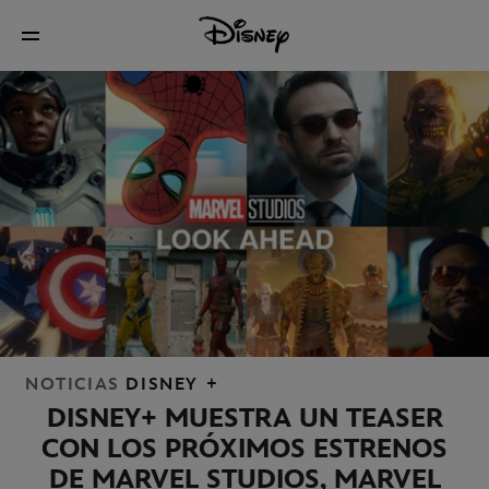
NOTICIAS
DISNEY +
DISNEY+ MUESTRA UN TEASER
CON LOS PRÓXIMOS ESTRENOS
DE MARVEL STUDIOS, MARVEL