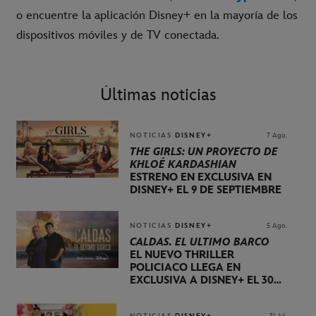
o encuentre la aplicación Disney+ en la mayoría de los
dispositivos móviles y de TV conectada.
Últimas noticias
NOTICIAS
DISNEY+
7 Ago.
THE GIRLS: UN PROYECTO DE
KHLOÉ KARDASHIAN
ESTRENO EN EXCLUSIVA EN
DISNEY+ EL 9 DE SEPTIEMBRE
NOTICIAS
DISNEY+
5 Ago.
CALDAS. EL ÚLTIMO BARCO
EL NUEVO THRILLER
POLICIACO LLEGA EN
EXCLUSIVA A DISNEY+ EL 30
DE OCTUBRE
NOTICIAS
DISNEY+
31 Jul.