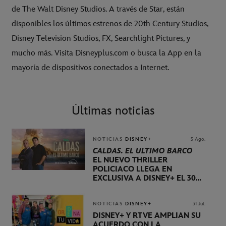
de The Walt Disney Studios. A través de Star, están
disponibles los últimos estrenos de 20th Century Studios,
Disney Television Studios, FX, Searchlight Pictures, y
mucho más. Visita Disneyplus.com o busca la App en la
mayoría de dispositivos conectados a Internet.
Últimas noticias
NOTICIAS
DISNEY+
5 Ago.
CALDAS. EL ÚLTIMO BARCO
EL NUEVO THRILLER
POLICIACO LLEGA EN
EXCLUSIVA A DISNEY+ EL 30
DE OCTUBRE
NOTICIAS
DISNEY+
31 Jul.
DISNEY+ Y RTVE AMPLÍAN SU
ACUERDO CON LA