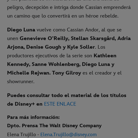
peligro, decepción e intriga donde Cassian emprenderá
un camino que lo convertirá en un héroe rebelde.
Diego Luna
vuelve como Cassian Andor, al que se
unen
Genevieve O’Reilly, Stellan Skarsgård, Adria
Arjona, Denise Gough y Kyle Soller
. Los
productores ejecutivos de la serie son
Kathleen
Kennedy, Sanne Wohlenberg, Diego Luna y
Michelle Rejwan. Tony Gilroy
es el creador y el
showrunner.
Puedes consultar todo el material de los títulos
de Disney+ en
ESTE ENLACE
Para más información:
Dpto. Prensa The Walt Disney Company
Elena Trujillo -
Elena.Trujillo@disney.com