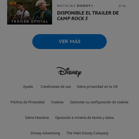
NOTICIAS
DISNEY+
21 Jul.
DISPONIBLE EL TRÁILER DE
CAMP ROCK 3
VER MÁS
Ayuda
Condiciones de uso
Sobre privacidad en la UE
Política de Privacidad
Cookies
Gestionar su configuración de cookies
Sobre Nosotros
Oposición a minería de textos y datos
Disney Advertising
The Walt Disney Company