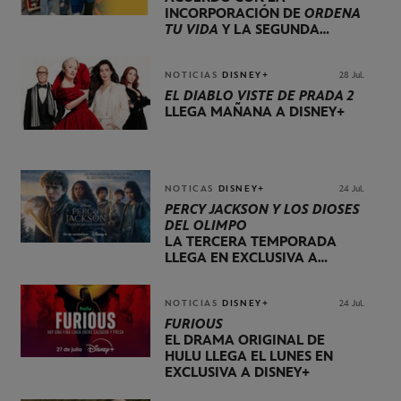
INCORPORACIÓN DE
ORDENA
TU VIDA
Y LA SEGUNDA
TEMPORADA DE
DOG HOUSE
NOTICIAS
DISNEY+
28 Jul.
EL DIABLO VISTE DE PRADA 2
LLEGA MAÑANA A DISNEY+
NOTICAS
DISNEY+
24 Jul.
PERCY JACKSON Y LOS DIOSES
DEL OLIMPO
LA TERCERA TEMPORADA
LLEGA EN EXCLUSIVA A
DISNEY+ EL 20 DE NOVIEMBRE
NOTICIAS
DISNEY+
24 Jul.
FURIOUS
EL DRAMA ORIGINAL DE
HULU LLEGA EL LUNES EN
EXCLUSIVA A DISNEY+