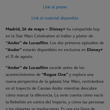
Link al póster
Link al material disponible
Madrid, 26 de mayo –
Disney+
ha compartido hoy
en la Star Wars Celebration el tráiler y póster de
“Andor”
de Lucasfilm
. Los dos primeros episodios de
“Andor”
estarán disponibles en exclusiva en
Disney+
el 31 de agosto.
“Andor”
de Lucasfilm
sucede antes de los
acontecimientos de
“Rogue One”
y explora una
nueva perspectiva de la galaxia Star Wars, centrándose
en el trayecto de Cassian Andor mientras descubre
cómo marcar la diferencia. La serie cuenta cómo nació
la Rebelión en contra del Imperio, y cómo las personas
y los planetas se involucraron. Es una era llena de