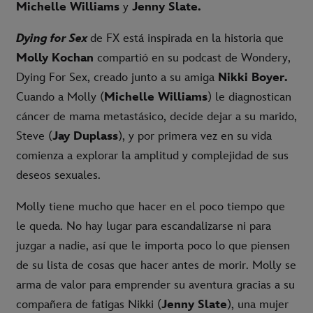
Michelle Williams
y
Jenny Slate.
Dying for Sex
de FX está inspirada en la historia que
Molly Kochan
compartió en su podcast de Wondery,
Dying For Sex, creado junto a su amiga
Nikki Boyer.
Cuando a Molly (
Michelle Williams
) le diagnostican
cáncer de mama metastásico, decide dejar a su marido,
Steve (
Jay Duplass
), y por primera vez en su vida
comienza a explorar la amplitud y complejidad de sus
deseos sexuales.
Molly tiene mucho que hacer en el poco tiempo que
le queda. No hay lugar para escandalizarse ni para
juzgar a nadie, así que le importa poco lo que piensen
de su lista de cosas que hacer antes de morir. Molly se
arma de valor para emprender su aventura gracias a su
compañera de fatigas Nikki (
Jenny Slate
), una mujer