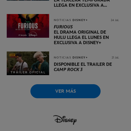
LA TERCERA TEMPORADA
LLEGA EN EXCLUSIVA A
DISNEY+ EL 20 DE NOVIEMBRE
NOTICIAS
DISNEY+
24 Jul.
FURIOUS
EL DRAMA ORIGINAL DE
HULU LLEGA EL LUNES EN
EXCLUSIVA A DISNEY+
NOTICIAS
DISNEY+
21 Jul.
DISPONIBLE EL TRÁILER DE
CAMP ROCK 3
VER MÁS