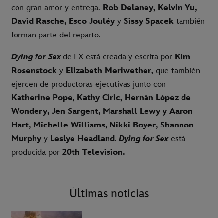
con gran amor y entrega.
Rob Delaney, Kelvin Yu,
David Rasche, Esco Jouléy
y
Sissy Spacek
también
forman parte del reparto.
Dying for Sex
de FX está creada y escrita por
Kim
Rosenstock
y
Elizabeth Meriwether,
que también
ejercen de productoras ejecutivas junto con
Katherine Pope, Kathy Ciric, Hernán López de
Wondery, Jen Sargent, Marshall Lewy y Aaron
Hart, Michelle Williams, Nikki Boyer, Shannon
Murphy
y
Leslye Headland
.
Dying for Sex
está
producida por
20th Television.
Últimas noticias