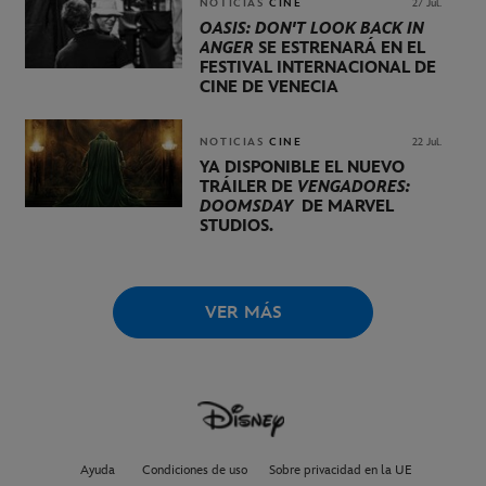
NOTICIAS
CINE
27 Jul.
OASIS: DON'T LOOK BACK IN
ANGER
SE ESTRENARÁ EN EL
FESTIVAL INTERNACIONAL DE
CINE DE VENECIA
NOTICIAS
CINE
22 Jul.
YA DISPONIBLE EL NUEVO
TRÁILER DE
VENGADORES:
DOOMSDAY
DE MARVEL
STUDIOS.
VER MÁS
Ayuda
Condiciones de uso
Sobre privacidad en la UE