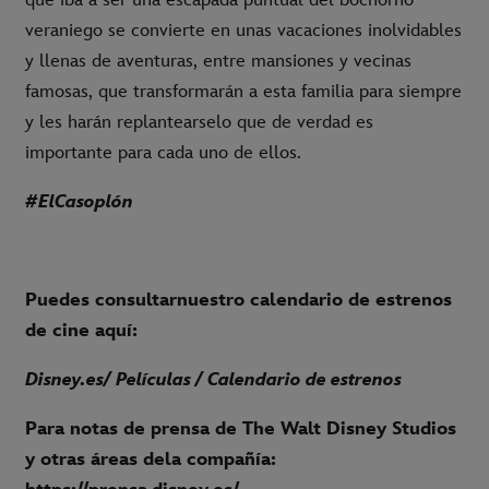
que iba a ser una escapada puntual del bochorno
veraniego se convierte en unas vacaciones inolvidables
y llenas de aventuras, entre mansiones y vecinas
famosas, que transformarán a esta familia para siempre
y les harán replantearselo que de verdad es
importante para cada uno de ellos.
#ElCasoplón
Puedes consultarnuestro calendario de estrenos
de cine aquí:
Disney.es
/ Películas / Calendario de estrenos
Para notas de prensa de The Walt Disney Studios
y otras áreas dela compañía: