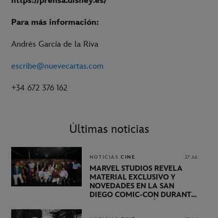
https://prensa.disney.es/
Para más información:
Andrés García de la Riva
escribe@nuevecartas.com
+34 672 376 162
Últimas noticias
NOTICIAS
CINE
27 Jul.
MARVEL STUDIOS REVELA
MATERIAL EXCLUSIVO Y
NOVEDADES EN LA SAN
DIEGO COMIC-CON DURANTE
UNA PRESENTACIÓN
LIDERADA POR KEVIN FEIGE