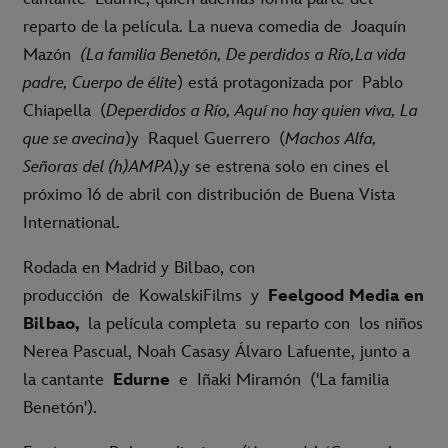
reparto de la película. La nueva comedia de Joaquín
Mazón
(La familia Benetón, De perdidos a Río,La vida
padre, Cuerpo de élite
) está protagonizada por Pablo
Chiapella (
Deperdidos a Río, Aquí no hay quien viva, La
que se avecina
)y Raquel Guerrero (
Machos Alfa,
Señoras del (h)AMPA
),y se estrena solo en cines el
próximo 16 de abril con distribución de Buena Vista
International.
Rodada en Madrid y Bilbao, con
producción de
KowalskiFilms
y
Feelgood Media en
Bilbao,
la película completa su reparto con los niños
Nerea Pascual, Noah Casasy Álvaro Lafuente, junto a
la cantante
Edurne
e
Iñaki Miramón
('La familia
Benetón').