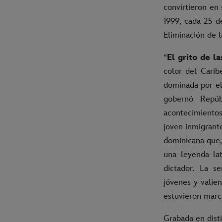
convirtieron en
1999, cada 25 d
Eliminación de l
“
El grito de l
color del Carib
dominada por el 
gobernó Repúb
acontecimientos
joven inmigrant
dominicana que,
una leyenda lat
dictador. La se
jóvenes y valie
estuvieron marca
Grabada en dist