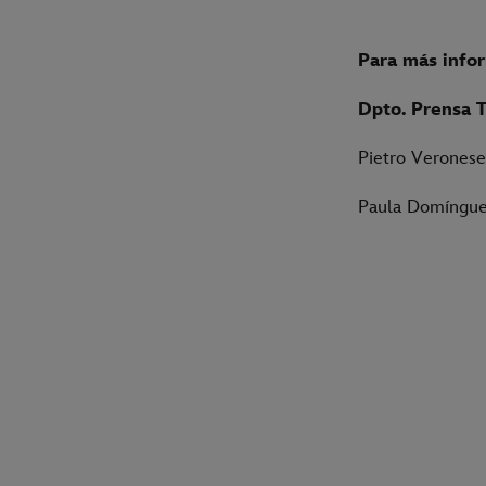
Para más info
Dpto. Prensa 
Pietro Veronese
Paula Domínguez