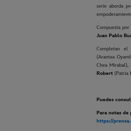
serie aborda pr
empoderamiento 
Compuesta por 1
Juan Pablo Bu
Completan el
(Arantxa Oyam
Chea Mirabal),
Robert
(Patria
Puedes consult
Para notas de 
https://prensa