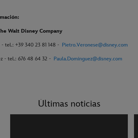
rmación:
The Walt Disney Company
 - tel.: +39 340 23 81 148 -
Pietro.Veronese@disney.com
 - tel.: 676 48 64 32 -
Paula.Dominguez@disney.com
Últimas noticias