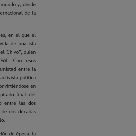
l mundo y, desde
ernacional de la
es, en el que el
vida de una isla
“el Chivo”, quien
1961. Con esos
amistad entre la
tivista política
onvirtiéndose en
pitado final del
lo entre las dos
s de dos décadas
lo.
ión de época, la