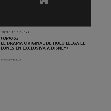
NOTICIAS
DISNEY+
FURIOUS
EL DRAMA ORIGINAL DE HULU LLEGA EL
LUNES EN EXCLUSIVA A DISNEY+
24 de julio de 2026