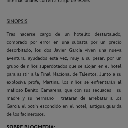
internacionales corren a cargo de eOne.
SINOPSIS
Tras hacerse cargo de un hotelito destartalado,
comprado por error en una subasta por un precio
desorbitado, los dos Javier García viven una nueva
aventura, ayudados esta vez, muy a su pesar, por un
grupo de niños superdotados que se alojan en el hotel
para asistir a la Final Nacional de Talentos. Junto a su
explosiva profe, Martina, los niños se enfrentarán al
mafioso Benito Camarena, que con sus secuaces - su
madre y su hermano - tratarán de arrebatar a los
García el botín escondido en el hotel, antigua guarida
de los facinerosos.
SOBRE BLOGMEDIA: