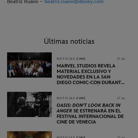
Beatriz Ruano –
beatriz.ruano@disney.com
Últimas noticias
NOTICIAS
CINE
27 Jul.
MARVEL STUDIOS REVELA
MATERIAL EXCLUSIVO Y
NOVEDADES EN LA SAN
DIEGO COMIC-CON DURANTE
UNA PRESENTACIÓN
LIDERADA POR KEVIN FEIGE
NOTICIAS
CINE
27 Jul.
OASIS: DON'T LOOK BACK IN
ANGER
SE ESTRENARÁ EN EL
FESTIVAL INTERNACIONAL DE
CINE DE VENECIA
NOTICIAS
CINE
22 Jul.