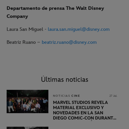
Departamento de prensa The Walt Disney
Company
Laura San Miguel -
laura.san.miguel@disney.com
Beatriz Ruano –
beatriz.ruano@disney.com
Últimas noticias
NOTICIAS
CINE
27 Jul.
MARVEL STUDIOS REVELA
MATERIAL EXCLUSIVO Y
NOVEDADES EN LA SAN
DIEGO COMIC-CON DURANTE
UNA PRESENTACIÓN
LIDERADA POR KEVIN FEIGE