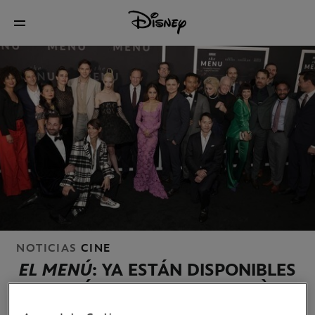
NOTICIAS
CINE
EL MENÚ
: YA ESTÁN DISPONIBLES
LAS IMÁGENES DE LA PREMIÈRE
EN NUEVA YORK