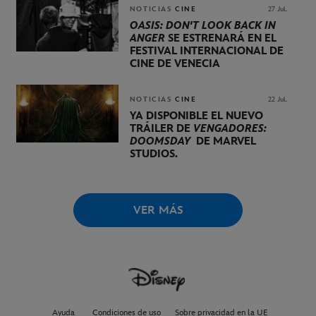
NOTICIAS
CINE
27 Jul.
OASIS: DON'T LOOK BACK IN
ANGER
SE ESTRENARÁ EN EL
FESTIVAL INTERNACIONAL DE
CINE DE VENECIA
NOTICIAS
CINE
22 Jul.
YA DISPONIBLE EL NUEVO
TRÁILER DE
VENGADORES:
DOOMSDAY
DE MARVEL
STUDIOS.
VER MÁS
Ayuda
Condiciones de uso
Sobre privacidad en la UE