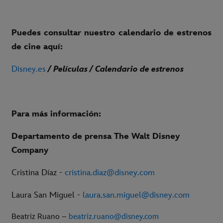
Puedes consultar nuestro calendario de estrenos
de cine aquí:
Disney.es
/ Películas / Calendario de estrenos
Para más información:
Departamento de prensa The Walt Disney
Company
Cristina Díaz -
cristina.diaz@disney.com
Laura San Miguel -
laura.san.miguel@disney.com
Beatriz Ruano –
beatriz.ruano@disney.com