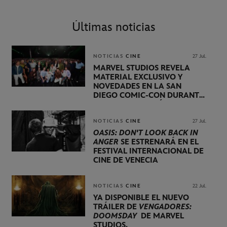
Últimas noticias
NOTICIAS
CINE
27 Jul.
MARVEL STUDIOS REVELA
MATERIAL EXCLUSIVO Y
NOVEDADES EN LA SAN
DIEGO COMIC-CON DURANTE
UNA PRESENTACIÓN
LIDERADA POR KEVIN FEIGE
NOTICIAS
CINE
27 Jul.
OASIS: DON'T LOOK BACK IN
ANGER
SE ESTRENARÁ EN EL
FESTIVAL INTERNACIONAL DE
CINE DE VENECIA
NOTICIAS
CINE
22 Jul.
YA DISPONIBLE EL NUEVO
TRÁILER DE
VENGADORES:
DOOMSDAY
DE MARVEL
STUDIOS.