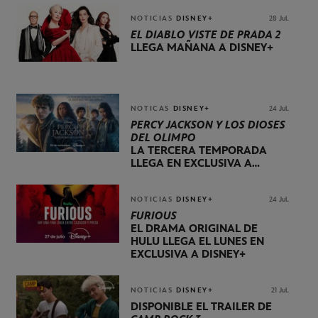
NOTICIAS
DISNEY+
28 Jul.
EL DIABLO VISTE DE PRADA 2
LLEGA MAÑANA A DISNEY+
NOTICAS
DISNEY+
24 Jul.
PERCY JACKSON Y LOS DIOSES
DEL OLIMPO
LA TERCERA TEMPORADA
LLEGA EN EXCLUSIVA A
DISNEY+ EL 20 DE NOVIEMBRE
NOTICIAS
DISNEY+
24 Jul.
FURIOUS
EL DRAMA ORIGINAL DE
HULU LLEGA EL LUNES EN
EXCLUSIVA A DISNEY+
NOTICIAS
DISNEY+
21 Jul.
DISPONIBLE EL TRÁILER DE