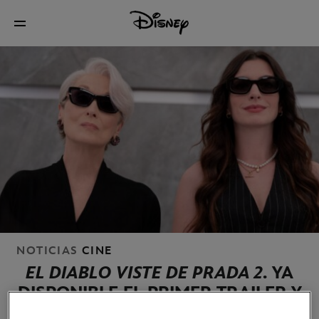
NOTICIAS
CINE
EL DIABLO VISTE DE PRADA 2
. YA
DISPONIBLE EL PRIMER TRAILER Y
EL POSTER