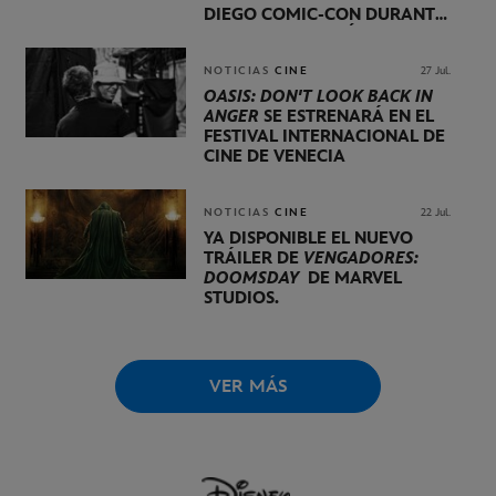
DIEGO COMIC-CON DURANTE
UNA PRESENTACIÓN
LIDERADA POR KEVIN FEIGE
NOTICIAS
CINE
27 Jul.
OASIS: DON'T LOOK BACK IN
ANGER
SE ESTRENARÁ EN EL
FESTIVAL INTERNACIONAL DE
CINE DE VENECIA
NOTICIAS
CINE
22 Jul.
YA DISPONIBLE EL NUEVO
TRÁILER DE
VENGADORES:
DOOMSDAY
DE MARVEL
STUDIOS.
VER MÁS