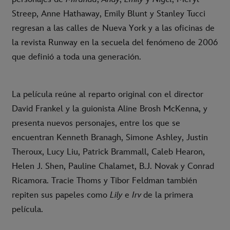
Streep, Anne Hathaway, Emily Blunt y Stanley Tucci
regresan a las calles de Nueva York y a las oficinas de
la revista Runway en la secuela del fenómeno de 2006
que definió a toda una generación.
La película reúne al reparto original con el director
David Frankel y la guionista Aline Brosh McKenna, y
presenta nuevos personajes, entre los que se
encuentran Kenneth Branagh, Simone Ashley, Justin
Theroux, Lucy Liu, Patrick Brammall, Caleb Hearon,
Helen J. Shen, Pauline Chalamet, B.J. Novak y Conrad
Ricamora. Tracie Thoms y Tibor Feldman también
repiten sus papeles como
Lily
e
Irv
de la primera
película.