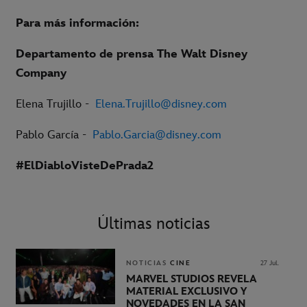
P
ara más información:
Departamento de prensa The Walt Disney
Company
Elena Trujillo -
Elena.Trujillo@disney.com
Pablo García -
Pablo.Garcia@disney.com
#ElDiabloVisteDePrada2
Últimas noticias
NOTICIAS
CINE
27 Jul.
MARVEL STUDIOS REVELA
MATERIAL EXCLUSIVO Y
NOVEDADES EN LA SAN