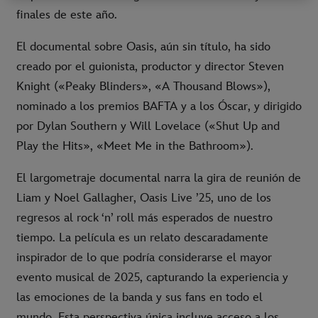
finales de este año.
El documental sobre Oasis, aún sin título, ha sido
creado por el guionista, productor y director Steven
Knight («Peaky Blinders», «A Thousand Blows»),
nominado a los premios BAFTA y a los Óscar, y dirigido
por Dylan Southern y Will Lovelace («Shut Up and
Play the Hits», «Meet Me in the Bathroom»).
El largometraje documental narra la gira de reunión de
Liam y Noel Gallagher, Oasis Live ’25, uno de los
regresos al rock ‘n’ roll más esperados de nuestro
tiempo. La película es un relato descaradamente
inspirador de lo que podría considerarse el mayor
evento musical de 2025, capturando la experiencia y
las emociones de la banda y sus fans en todo el
mundo. Esta perspectiva única incluye acceso a los