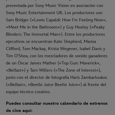
presentada por Sony Music Vision en asociación con
Sony Music Entertainment UK. Los productores son
Sam Bridger («Lewis Capaldi: How I’m Feeling Now»,
«Meet Me in the Bathroom») y Guy Heeley («Peaky
Blinders: The Immortal Man»). Entre los productores
ejecutivos se encuentran Kate Shepherd, Marisa
Clifford, Tom Mackay, Krista Wegener, Isabel Davis y
Tim O’Shea, con los mezcladores de sonido ganadores
de un Óscar James Mather («Top Gun: Maverick»,
«Belfast») y Tarn Willers («The Zone of Interest»),
junto con el director de fotografía Haris Zambarloukos
(«Belfast», «Beetle Juice Beetle Juice») al frente del
equipo técnico creativo.
Puedes consultar nuestro calendario de estrenos
de cine aquí: