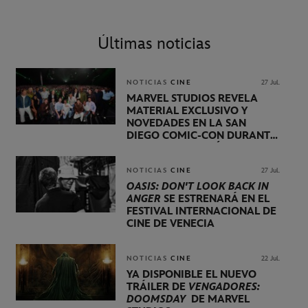
Últimas noticias
NOTICIAS
CINE
27 Jul.
MARVEL STUDIOS REVELA
MATERIAL EXCLUSIVO Y
NOVEDADES EN LA SAN
DIEGO COMIC-CON DURANTE
UNA PRESENTACIÓN
LIDERADA POR KEVIN FEIGE
NOTICIAS
CINE
27 Jul.
OASIS: DON'T LOOK BACK IN
ANGER
SE ESTRENARÁ EN EL
FESTIVAL INTERNACIONAL DE
CINE DE VENECIA
NOTICIAS
CINE
22 Jul.
YA DISPONIBLE EL NUEVO
TRÁILER DE
VENGADORES:
DOOMSDAY
DE MARVEL