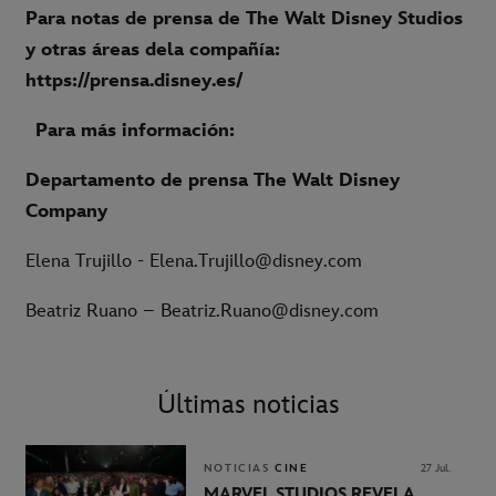
Para notas de prensa de The Walt Disney Studios
y otras áreas dela compañía:
https://prensa.disney.es/
Para más información:
Departamento de prensa The Walt Disney
Company
Elena Trujillo - Elena.Trujillo@disney.com
Beatriz Ruano – Beatriz.Ruano@disney.com
Últimas noticias
NOTICIAS
CINE
27 Jul.
MARVEL STUDIOS REVELA