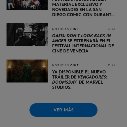
MATERIAL EXCLUSIVO Y
NOVEDADES EN LA SAN
DIEGO COMIC-CON DURANTE
UNA PRESENTACIÓN
LIDERADA POR KEVIN FEIGE
NOTICIAS
CINE
27 Jul.
OASIS: DON'T LOOK BACK IN
ANGER
SE ESTRENARÁ EN EL
FESTIVAL INTERNACIONAL DE
CINE DE VENECIA
NOTICIAS
CINE
22 Jul.
YA DISPONIBLE EL NUEVO
TRÁILER DE
VENGADORES:
DOOMSDAY
DE MARVEL
STUDIOS.
VER MÁS