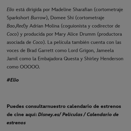
Elio
está dirigida por Madeline Sharafian (cortometraje
Sparkshort
Burrow
), Domee Shi (cortometraje
Bao
,
Red
)y Adrian Molina (coguionista y codirector de
Coco
) y producida por Mary Alice Drumm (productora
asociada de
Coco
). La película también cuenta con las
voces de Brad Garrett como Lord Grigon, Jameela
Jamil como la Embajadora Questa y Shirley Henderson
como OOOOO.
#Elio
Puedes consultarnuestro calendario de estrenos
de cine aquí:
Disney.es
/ Películas / Calendario de
estrenos