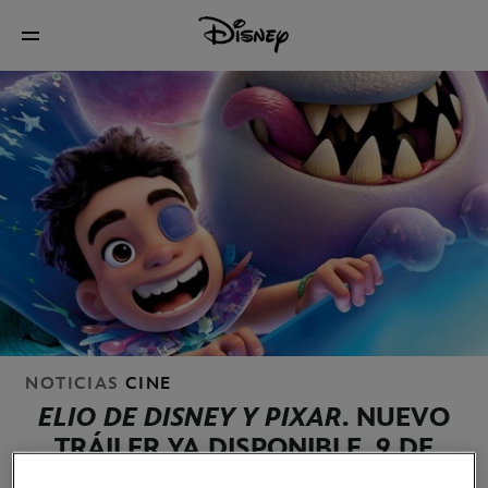
NOTICIAS
CINE
ELIO DE DISNEY Y PIXAR
. NUEVO
TRÁILER YA DISPONIBLE. 9 DE
JULIO SOLO EN CINES.