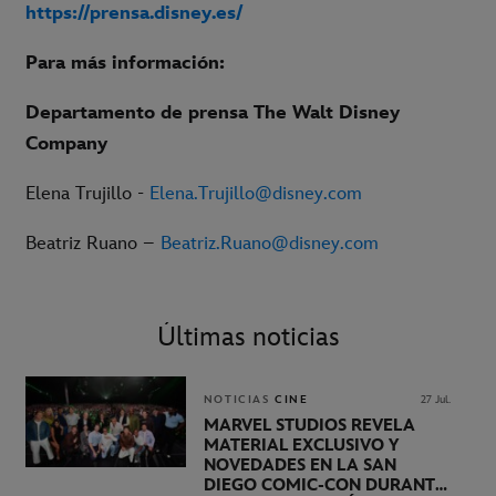
https://prensa.disney.es/
Para más información:
Departamento de prensa The Walt Disney
Company
Elena Trujillo -
Elena.Trujillo@disney.com
Beatriz Ruano –
Beatriz.Ruano@disney.com
Últimas noticias
NOTICIAS
CINE
27 Jul.
MARVEL STUDIOS REVELA
MATERIAL EXCLUSIVO Y
NOVEDADES EN LA SAN
DIEGO COMIC-CON DURANTE