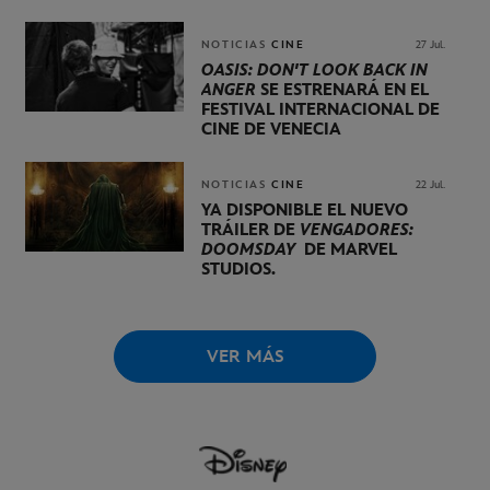
UNA PRESENTACIÓN
LIDERADA POR KEVIN FEIGE
NOTICIAS
CINE
27 Jul.
OASIS: DON'T LOOK BACK IN
ANGER
SE ESTRENARÁ EN EL
FESTIVAL INTERNACIONAL DE
CINE DE VENECIA
NOTICIAS
CINE
22 Jul.
YA DISPONIBLE EL NUEVO
TRÁILER DE
VENGADORES:
DOOMSDAY
DE MARVEL
STUDIOS.
VER MÁS