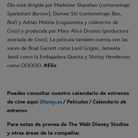
Elio
está dirigida por Madeline Sharafian (cortometraje
Sparkshort
Burrow
), Domee Shi (cortometraje
Bao
,
Red
) y Adrian Molina (coguionista y codirector de
Coco
) y producida por Mary Alice Drumm (productora
asociada de
Coco
). La película también cuenta con las
voces de Brad Garrett como Lord Grigon, Jameela
Jamil como la Embajadora Questa y Shirley Henderson
como OOOOO.
#Elio
Puedes consultar nuestro calendario de estrenos
de cine aquí:
Disney.es
/ Películas / Calendario de
estrenos
Para notas de prensa de The Walt Disney Studios
y otras áreas de la compañía: