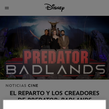
NOTICIAS
CINE
EL REPARTO Y LOS CREADORES
DE
PREDATOR: BADLANDS
PRESENTAN LA PELÍCULA EN LA