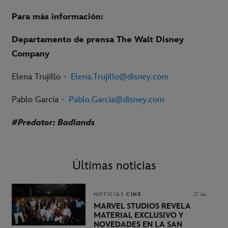
P
ara más información:
Departamento de prensa The Walt Disney
Company
Elena Trujillo -
Elena.Trujillo@disney.com
Pablo García -
Pablo.Garcia@disney.com
#Predator: Badlands
Últimas noticias
NOTICIAS
CINE
27 Jul.
MARVEL STUDIOS REVELA
MATERIAL EXCLUSIVO Y
NOVEDADES EN LA SAN