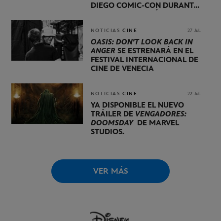
DIEGO COMIC-CON DURANTE
UNA PRESENTACIÓN
LIDERADA POR KEVIN FEIGE
NOTICIAS
CINE
27 Jul.
OASIS: DON'T LOOK BACK IN
ANGER
SE ESTRENARÁ EN EL
FESTIVAL INTERNACIONAL DE
CINE DE VENECIA
NOTICIAS
CINE
22 Jul.
YA DISPONIBLE EL NUEVO
TRÁILER DE
VENGADORES:
DOOMSDAY
DE MARVEL
STUDIOS.
VER MÁS