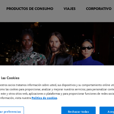
PRODUCTOS DE CONSUMO
VIAJES
CORPORATIVO
 las Cookies
estros socios tratamos información sobre usted, sus dispositivos y su comportamiento online ut
omo las cookies para proporcionar, analizar y mejorar nuestros servicios; para personalizar cont
 este y otros sitios web, aplicaciones o plataformas y para proporcionar funciones de redes socia
nformación, visita nuestra
Política de cookies
.
ar preferencias
Rechazar todas
Acep