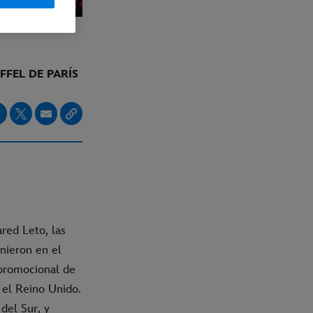
FFEL DE PARÍS
ared Leto, las
nieron en el
 promocional de
y el Reino Unido.
del Sur, y