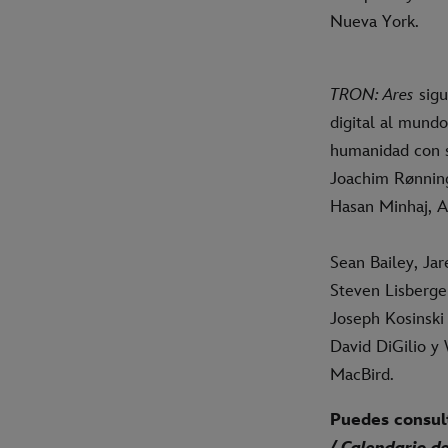
Nueva York.
TRON: Ares
sigu
digital al mundo
humanidad con se
Joachim Rønning
Hasan Minhaj, A
Sean Bailey, Jare
Steven Lisberger
Joseph Kosinski
David DiGilio y
MacBird.
Puedes consult