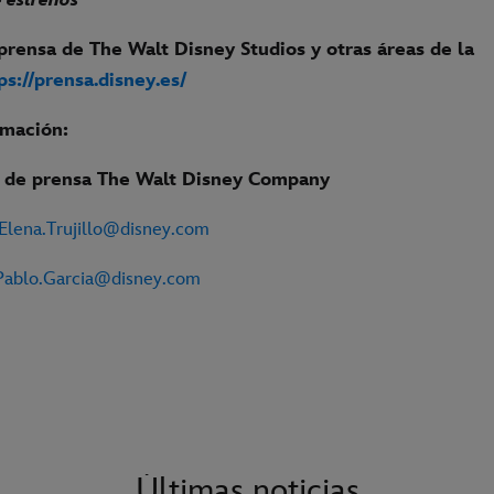
e estrenos
prensa de The Walt Disney Studios y otras áreas de la
ps://prensa.disney.es/
rmación:
de prensa The Walt Disney Company
Elena.Trujillo@disney.com
Pablo.Garcia@disney.com
Últimas noticias