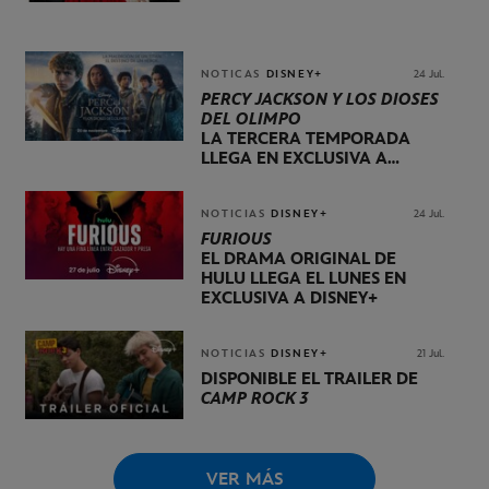
NOTICAS
DISNEY+
24 Jul.
PERCY JACKSON Y LOS DIOSES
DEL OLIMPO
LA TERCERA TEMPORADA
LLEGA EN EXCLUSIVA A
DISNEY+ EL 20 DE NOVIEMBRE
NOTICIAS
DISNEY+
24 Jul.
FURIOUS
EL DRAMA ORIGINAL DE
HULU LLEGA EL LUNES EN
EXCLUSIVA A DISNEY+
NOTICIAS
DISNEY+
21 Jul.
DISPONIBLE EL TRÁILER DE
CAMP ROCK 3
VER MÁS