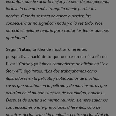
encantan: puede sacar lo mejor y lo peor de una persona,
incluso la persona más tranquila puede perder los
nervios. Cuando se trata de ganar o perder, las
consecuencias no significan nada y a la vez todo. Nos
pareció el mejor escenario para contar los temas que nos
apasionan".
Según
Yates
, la idea de mostrar diferentes
perspectivas nació de lo que ocurre en el día a día de
Pixar.
“Carrie y yo fuimos compañeros de oficina en ‘Toy
Story 4’”,
dijo Yates.
"Los dos trabajábamos como
ilustradores en la película y hablábamos de muchas
cosas que pasaban en la película y de muchas otras que
ocurrían en el mundo: sucesos de actualidad, noticias...
Después de asistir a la misma reunión, siempre salíamos
con reacciones o interpretaciones diferentes. Uno de
nosotros decía: “¡Ha sido genial!” y el otro decía: '¡No! Ha