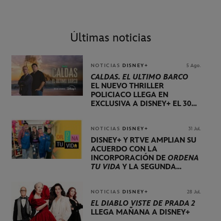
Últimas noticias
NOTICIAS
DISNEY+
5 Ago.
CALDAS. EL ÚLTIMO BARCO
EL NUEVO THRILLER
POLICIACO LLEGA EN
EXCLUSIVA A DISNEY+ EL 30
DE OCTUBRE
NOTICIAS
DISNEY+
31 Jul.
DISNEY+ Y RTVE AMPLÍAN SU
ACUERDO CON LA
INCORPORACIÓN DE
ORDENA
TU VIDA
Y LA SEGUNDA
TEMPORADA DE
DOG HOUSE
NOTICIAS
DISNEY+
28 Jul.
EL DIABLO VISTE DE PRADA 2
LLEGA MAÑANA A DISNEY+