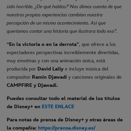
sido horrible. ¿De qué hablas?’ Nos dimos cuenta de que
nuestras propias experiencias cambian nuestra
percepción de un mismo acontecimiento. Así que
queríamos contar una historia que ilustrara todo eso”.
“En la victoria o en la derrota”
, que ofrece a los
espectadores perspectivas increíblemente divertidas,
muy emotivas y con una animación única, está
producida por
David Lally
e incluye música del
compositor
Ramin Djawadi
y canciones originales de
CAMPFIRE y Djawadi.
Puedes consultar todo el material de los títulos
de Disney+ en
ESTE ENLACE
Para notas de prensa de Disney+ y otras áreas de
la compañía:
https://prensa.disney.es/