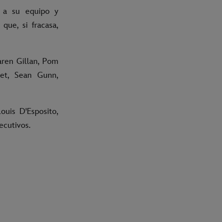
 a su equipo y
que, si fracasa,
Karen Gillan, Pom
et, Sean Gunn,
ouis D'Esposito,
ecutivos.