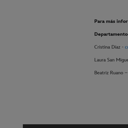
Para más info
Departamento 
Cristina Díaz -
c
Laura San Migu
Beatriz Ruano 