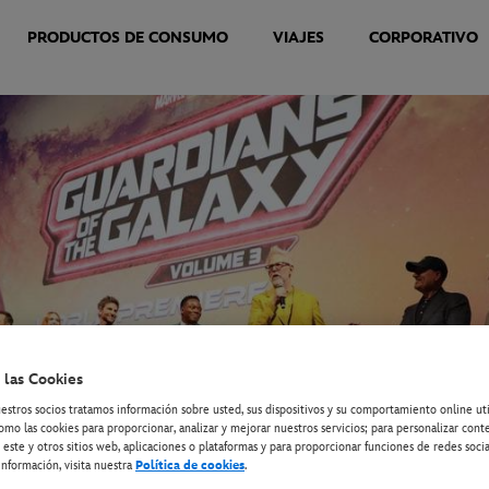
PRODUCTOS DE CONSUMO
VIAJES
CORPORATIVO
 las Cookies
estros socios tratamos información sobre usted, sus dispositivos y su comportamiento online ut
omo las cookies para proporcionar, analizar y mejorar nuestros servicios; para personalizar cont
 este y otros sitios web, aplicaciones o plataformas y para proporcionar funciones de redes socia
nformación, visita nuestra
Política de cookies
.