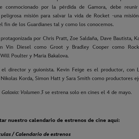
gue conmocionado por la pérdida de Gamora, debe reunir
eligrosa misión para salvar la vida de Rocket -una misión 
el fin de los Guardianes tal y como los conocemos.
 protagonizada por Chris Pratt, Zoe Saldaña, Dave Bautista, 
con Vin Diesel como Groot y Bradley Cooper como Rock
 Will Poulter y Maria Bakalova.
l director y guionista. Kevin Feige es el productor, con L
, Nikolas Korda, Simon Hatt y Sara Smith como productores ej
 Galaxia: Volumen 3
se estrena solo en cines el 4 de mayo.
ar nuestro calendario de estrenos de cine aquí:
culas / Calendario de estrenos