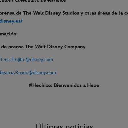
ículas / Calendario de estrenos
prensa de The Walt Disney Studios y otras áreas de la 
.disney.es/
rmación:
de prensa The Walt Disney Company
Elena.Trujillo@disney.com
Beatriz.Ruano@disney.com
#Hechizo: Bienvenidos a Hexe
Últimas noticias