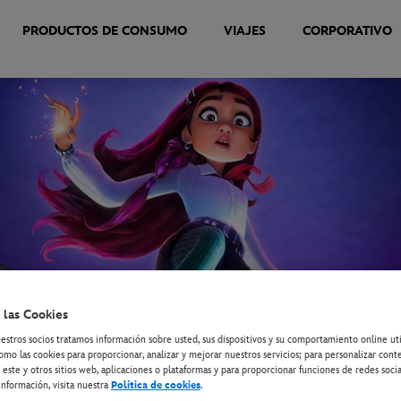
PRODUCTOS DE CONSUMO
VIAJES
CORPORATIVO
 las Cookies
estros socios tratamos información sobre usted, sus dispositivos y su comportamiento online ut
omo las cookies para proporcionar, analizar y mejorar nuestros servicios; para personalizar cont
 este y otros sitios web, aplicaciones o plataformas y para proporcionar funciones de redes socia
nformación, visita nuestra
Política de cookies
.