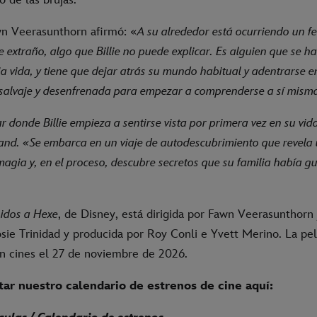
wn Veerasunthorn afirmó: «
A su alrededor está ocurriendo un 
 extraño, algo que Billie no puede explicar. Es alguien que se ha
ia vida, y tiene que dejar atrás su mundo habitual y adentrarse
 salvaje y desenfrenada para empezar a comprenderse a sí mism
r donde Billie empieza a sentirse vista por primera vez en su vid
and. «Se embarca en un viaje de autodescubrimiento que revela
magia y, en el proceso, descubre secretos que su familia había 
nidos a Hexe
, de Disney, está dirigida por Fawn Veerasunthorn
osie Trinidad y producida por Roy Conli e Yvett Merino. La pel
en cines el 27 de noviembre de 2026.
ar nuestro calendario de estrenos de cine aquí: